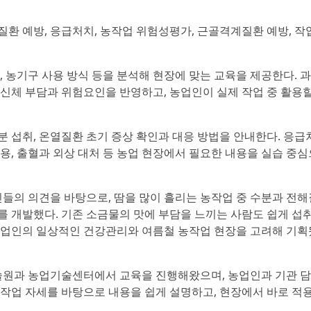
질환 예방, 응급처치, 농작업 위험성평가, 근골격계질환 예방, 작
, 농기구 사용 방식 등을 분석해 현장에 맞는 교육을 제공한다. 과
 신체 부담과 위험요인을 반영하고, 농업인이 실제 작업 중 활용할
분 섭취, 온열질환 초기 증상 확인과 대응 방법을 안내한다. 응급
 출혈과 외상 대처 등 농업 현장에서 필요한 내용을 실습 중심
의 의견을 바탕으로, 땀을 많이 흘리는 농작업 중 수분과 전해
를 개발했다. 기존 소금물의 맛에 부담을 느끼는 사람도 쉽게 섭
농업인의 일상적인 건강관리와 여름철 농작업 현장을 고려해 기획
원과 농업기술센터에서 교육을 진행해왔으며, 농업인과 기관 
농작업 자세를 바탕으로 내용을 쉽게 설명하고, 현장에서 바로 적