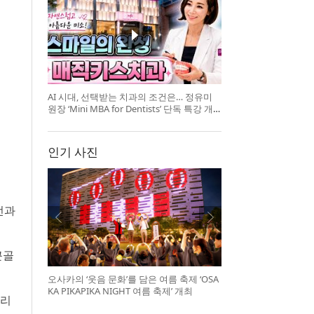
AI 시대, 선택받는 치과의 조건은… 정유미
원장 ‘Mini MBA for Dentists’ 단독 특강 개
최
인기 사진
전과
근골
오사카의 ‘웃음 문화’를 담은 여름 축제 ‘OSA
KA PIKAPIKA NIGHT 여름 축제’ 개최
관리