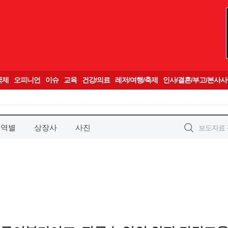
지역별
상장사
사진