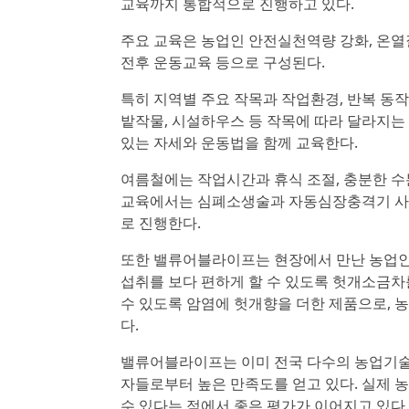
교육까지 통합적으로 진행하고 있다.
주요 교육은 농업인 안전실천역량 강화, 온열
전후 운동교육 등으로 구성된다.
특히 지역별 주요 작목과 작업환경, 반복 동작
밭작물, 시설하우스 등 작목에 따라 달라지는
있는 자세와 운동법을 함께 교육한다.
여름철에는 작업시간과 휴식 조절, 충분한 수
교육에서는 심폐소생술과 자동심장충격기 사용,
로 진행한다.
또한 밸류어블라이프는 현장에서 만난 농업인들
섭취를 보다 편하게 할 수 있도록 헛개소금차
수 있도록 암염에 헛개향을 더한 제품으로, 
다.
밸류어블라이프는 이미 전국 다수의 농업기술
자들로부터 높은 만족도를 얻고 있다. 실제 
수 있다는 점에서 좋은 평가가 이어지고 있다.