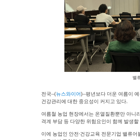
밸
전국--(
뉴스와이어
)--평년보다 더운 여름이
건강관리에 대한 중요성이 커지고 있다.
여름철 농업 현장에서는 온열질환뿐만 아니라 
격계 부담 등 다양한 위험요인이 함께 발생할 
이에 농업인 안전·건강교육 전문기업 밸류어