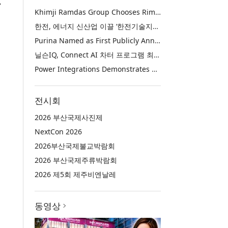
육
Khimji Ramdas Group Chooses Rimini Street to Reduce SAP Support Costs, Protect 700+ Customizations and Reinvest Savings in Innovation
한전, 에너지 신산업 이끌 ‘한전기술지주’ 공식 출범
Purina Named as First Publicly Announced NIQ ConnectAI Charter Client
닐슨IQ, Connect AI 차터 프로그램 최초 고객사 ‘퓨리나’ 선정
Power Integrations Demonstrates World’s First 2200 V GaN Technology for Next-Era High-Voltage Power Systems
전시회
2026 부산국제사진제
NextCon 2026
2026부산국제불교박람회
2026 부산국제주류박람회
2026 제5회 제주비엔날레
동영상