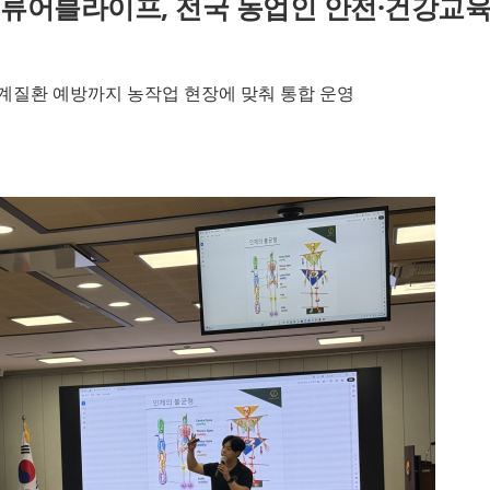
밸류어블라이프, 전국 농업인 안전·건강교
계질환 예방까지 농작업 현장에 맞춰 통합 운영