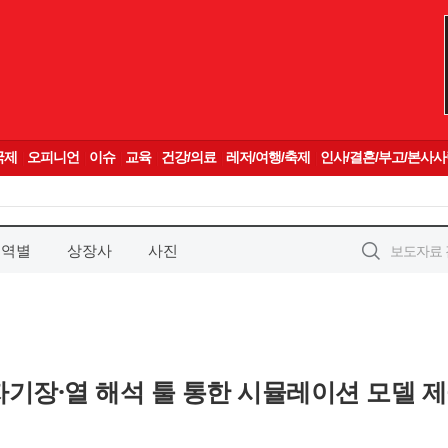
지역별
상장사
사진
전자기장·열 해석 툴 통한 시뮬레이션 모델 