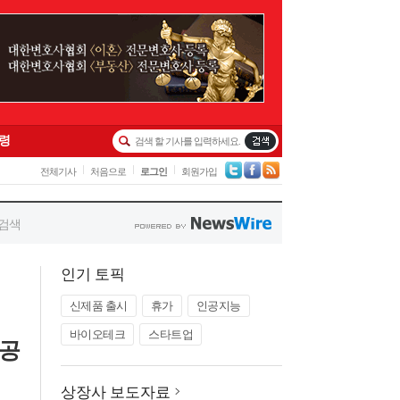
인기 토픽
신제품 출시
휴가
인공지능
바이오테크
스타트업
제공
상장사 보도자료