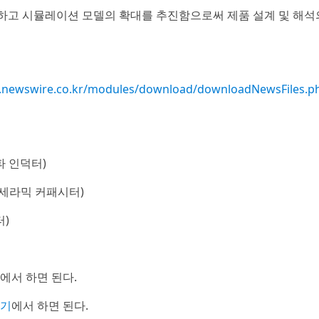
강화하고 시뮬레이션 모델의 확대를 추진함으로써 제품 설계 및 해석
ile.newswire.co.kr/modules/download/downloadNewsFiles.p
파 인덕터)
 세라믹 커패시터)
터)
에서 하면 된다.
기
에서 하면 된다.