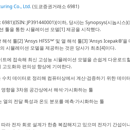
ring Co., Ltd.
(도쿄증권거래소 6981)
981)(ISIN: JP391440001)(이하, 당사)는 Synopsys(시놉시스)
 툴을 통한 시뮬레이션 모델[1] 제공을 시작했다.
[2] ‘Ansys HFSS™’ 및 열 해석 툴[3] ‘Ansys Icepak®’을
동 부품의 시뮬레이션 모델을 제공하는 것은 당사가 최초[4]이다.
이트에 접속해 최신 고성능 시뮬레이션 모델을 손쉽게 다운로드할
의 고도화와 편의성 향상에 기여한다.
등을 수치 데이터로 정리해 컴퓨터상에서 계산·검증하기 위한 데이
포 및 영향을 3차원 공간상에서 해석·가시화하는 툴
하는 열의 전달 특성과 온도 분포를 예측·가시화하는 툴
에 따라 전자 회로 설계가 한층 복잡해지고 있으며 전자기 간섭이나