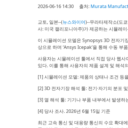
2026-06-16 14:30
출처:
Murata Manufactu
교토, 일본--(
뉴스와이어
)--무라타제작소(도쿄: 6
사: 미국 캘리포니아주)가 제공하는 시뮬레이션
이 시뮬레이션 모델은 Synopsys 3D 전자기장 해석 툴
상으로 하며 ‘Ansys Icepak’을 통해 수
사용자는 시뮬레이션 툴에서 직접 당사 웹사
있다. 이를 통해 사용자의 제품 설계 및 해석
[1] 시뮬레이션 모델: 제품의 상태나 조건 
[2] 3D 전자기장 해석 툴: 전기·자기의 분
[3] 열 해석 툴: 기기나 부품 내부에서 발생
[4] 당사 조사. 2026년 6월 15일 기준
최근 고속 통신 및 대용량 통신의 수요 확대