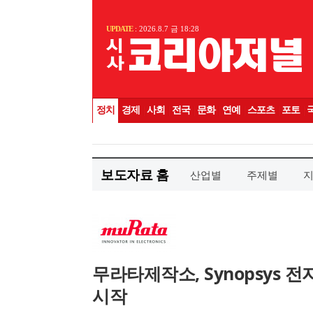
보도자료 홈
산업별
주제별
무라타제작소, Synopsys 
시작