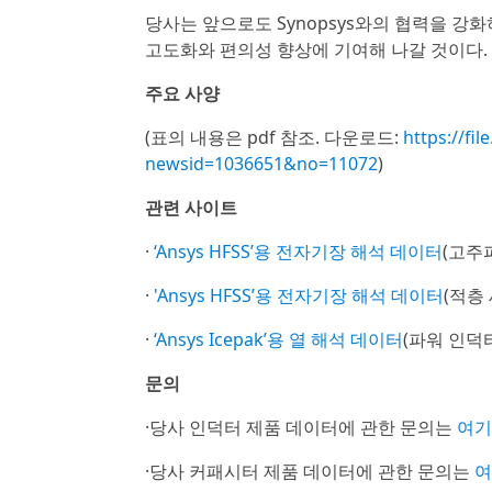
당사는 앞으로도 Synopsys와의 협력을 
고도화와 편의성 향상에 기여해 나갈 것이다.
주요 사양
(표의 내용은 pdf 참조. 다운로드:
https://f
newsid=1036651&no=11072
)
관련 사이트
·
‘Ansys HFSS’용 전자기장 해석 데이터
(고주
·
'Ansys HFSS’용 전자기장 해석 데이터
(적층
·
‘Ansys Icepak’용 열 해석 데이터
(파워 인덕
문의
·당사 인덕터 제품 데이터에 관한 문의는
여기
·당사 커패시터 제품 데이터에 관한 문의는
여