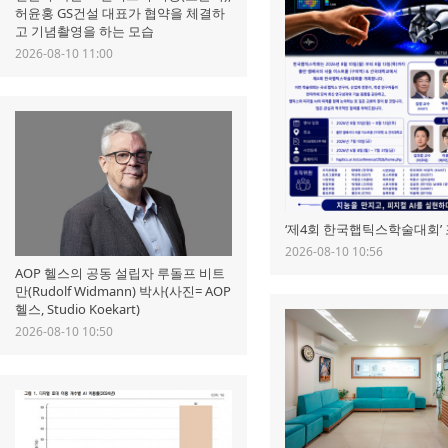
허윤홍 GS건설 대표가 협약을 체결하
고 기념촬영을 하는 모습
2026-08-10 11:00
‘제4회 한국햅틱스학술대회’
2026-08-10 10:56
AOP 헬스의 공동 설립자 루돌프 비트
만(Rudolf Widmann) 박사(사진= AOP
헬스, Studio Koekart)
2026-08-10 10:50