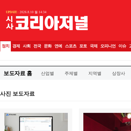
보도자료 홈
산업별
주제별
지역별
상장사
사진 보도자료