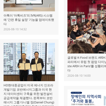
아톡이 ‘아톡비즈’의 IVR(ARS) 시스템
에 ‘간편 휴일 설정’ 기능을 업데이트했
다
2026-08-10 14:32
글로벌 K-Food 브랜드 ARI
파리에서 유럽 첫 팝업 다이닝 
ste ARIH in Paris’를 성
다
2026-08-10 14:00
HD현대중공업이 미국 에너지 인프라
개발기업 코반에너지그룹과 미국 현
지 데이터센터 구축을 위한 발전설비
공급계약을 체결했다. 왼쪽부터 코반
에너지 그룹 다니엘 정(Daniel Chung)