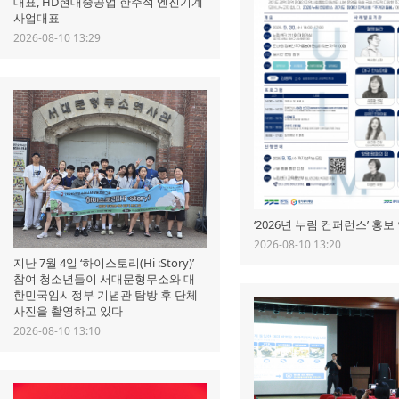
대표, HD현대중공업 한주석 엔진기계
사업대표
2026-08-10 13:29
‘2026년 누림 컨퍼런스’ 홍
2026-08-10 13:20
지난 7월 4일 ‘하이스토리(Hi :Story)’
참여 청소년들이 서대문형무소와 대
한민국임시정부 기념관 탐방 후 단체
사진을 촬영하고 있다
2026-08-10 13:10