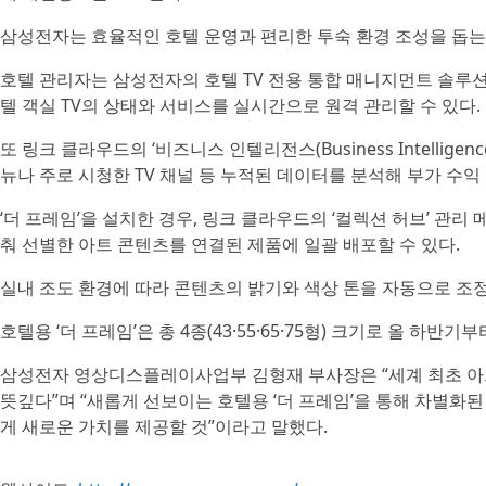
삼성전자는 효율적인 호텔 운영과 편리한 투숙 환경 조성을 돕는
호텔 관리자는 삼성전자의 호텔 TV 전용 통합 매니지먼트 솔루션 ‘링
텔 객실 TV의 상태와 서비스를 실시간으로 원격 관리할 수 있다.
또 링크 클라우드의 ‘비즈니스 인텔리전스(Business Intellige
뉴나 주로 시청한 TV 채널 등 누적된 데이터를 분석해 부가 수익
‘더 프레임’을 설치한 경우, 링크 클라우드의 ‘컬렉션 허브’ 관
춰 선별한 아트 콘텐츠를 연결된 제품에 일괄 배포할 수 있다.
실내 조도 환경에 따라 콘텐츠의 밝기와 색상 톤을 자동으로 조
호텔용 ‘더 프레임’은 총 4종(43·55·65·75형) 크기로 올 하반
삼성전자 영상디스플레이사업부 김형재 부사장은 “세계 최초 아트 T
뜻깊다”며 “새롭게 선보이는 호텔용 ‘더 프레임’을 통해 차별화
게 새로운 가치를 제공할 것”이라고 말했다.