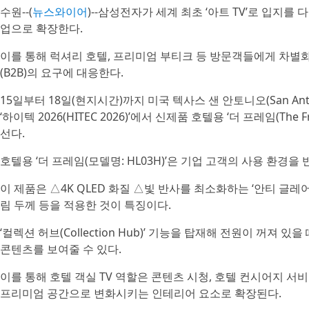
수원--(
뉴스와이어
)--삼성전자가 세계 최초 ‘아트 TV’로 입지를 다져
업으로 확장한다.
이를 통해 럭셔리 호텔, 프리미엄 부티크 등 방문객들에게 차별
(B2B)의 요구에 대응한다.
15일부터 18일(현지시간)까지 미국 텍사스 샌 안토니오(San An
‘하이텍 2026(HITEC 2026)’에서 신제품 호텔용 ‘더 프레임(The
선다.
호텔용 ‘더 프레임(모델명: HL03H)’은 기업 고객의 사용 환경을
이 제품은 △4K QLED 화질 △빛 반사를 최소화하는 ‘안티 글레어 (A
림 두께 등을 적용한 것이 특징이다.
‘컬렉션 허브(Collection Hub)’ 기능을 탑재해 전원이 꺼져
콘텐츠를 보여줄 수 있다.
이를 통해 호텔 객실 TV 역할은 콘텐츠 시청, 호텔 컨시어지 서
프리미엄 공간으로 변화시키는 인테리어 요소로 확장된다.