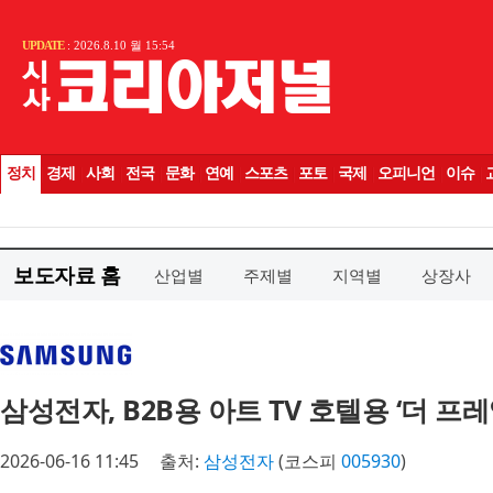
보도자료 홈
산업별
주제별
지역별
상장사
삼성전자, B2B용 아트 TV 호텔용 ‘더 프
2026-06-16 11:45
출처:
삼성전자
(코스피
005930
)