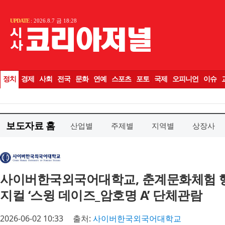
보도자료 홈
산업별
주제별
지역별
상장사
사이버한국외국어대학교, 춘계문화체험 행사
지컬 ‘스윙 데이즈_암호명 A’ 단체관람
2026-06-02 10:33
출처:
사이버한국외국어대학교