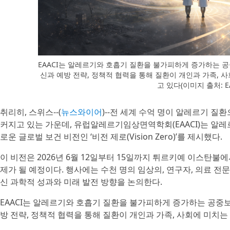
EAACI는 알레르기와 호흡기 질환을 불가피하게 증가하는 
신과 예방 전략, 정책적 협력을 통해 질환이 개인과 가족, 
고 있다(이미지 출처: EA
취리히, 스위스--(
뉴스와이어
)--전 세계 수억 명이 알레르기 
커지고 있는 가운데, 유럽알레르기임상면역학회(EAACI)는 알레
로운 글로벌 보건 비전인 ‘비전 제로(Vision Zero)’를 제시했다.
이 비전은 2026년 6월 12일부터 15일까지 튀르키예 이스탄불에서 
제가 될 예정이다. 행사에는 수천 명의 임상의, 연구자, 의료 전
신 과학적 성과와 미래 발전 방향을 논의한다.
EAACI는 알레르기와 호흡기 질환을 불가피하게 증가하는 공중
방 전략, 정책적 협력을 통해 질환이 개인과 가족, 사회에 미치는