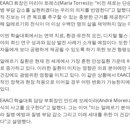
EAACI 회장인 마리아 토레스(María Torres)는 “비전 제로
병 부담 감소를 실현하겠다는 우리의 의지를 반영한다”고 말했다.
적 진보는 더 큰 목표를 추구할 수 있는 충분한 근거를 제공한다”
해 알레르기와 천식이 더 이상 수백만 명의 삶을 제약하지 않는 
이번 학술대회에서는 면역 치료, 환경·유전적 요인, 디지털 헬스 
야의 최신 연구 성과와 임상 발전 사례가 소개될 예정이다. 또한 
자들에게 보다 공평하게 제공될 수 있도록 하기 위한 보건 형평성
알레르기 질환은 현재 전 세계에서 가장 흔한 만성질환 가운데 
로 증가하고 있다. 이러한 질환이 미치는 영향은 의료 분야에만 국
건강에도 광범위한 영향을 미치고 있다. 이 같은 상황에서 EAAC
적인 정책과 현장 적용으로 이어질 경우 어떤 변화가 가능한지에
있다.
EAACI 학술대회 담당 부회장인 안드레 모레이라(André More
식의 사고를 요구한다”고 말했다. 그는 이어 “이는 알레르기 분
라 질병 예방과 질병 부담 감소 그리고 미래 세대를 위한 더 건
다”고 설명했다.