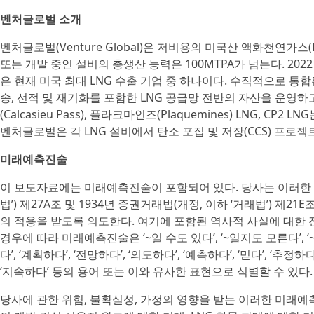
벤처글로벌 소개
벤처글로벌(Venture Global)은 저비용의 미국산 액화천연가스
또는 개발 중인 설비의 총생산 능력은 100MTPA가 넘는다. 20
은 현재 미국 최대 LNG 수출 기업 중 하나이다. 수직적으로 통합
송, 선적 및 재기화를 포함한 LNG 공급망 전반의 자산을 운영하
(Calcasieu Pass), 플라크마인즈(Plaquemines) LNG, 
벤처글로벌은 각 LNG 설비에서 탄소 포집 및 저장(CCS) 프로젝
미래예측진술
이 보도자료에는 미래예측진술이 포함되어 있다. 당사는 이러한 미
법’) 제27A조 및 1934년 증권거래법(개정, 이하 ‘거래법’) 제21E조에 
의 적용을 받도록 의도한다. 여기에 포함된 역사적 사실에 대한 
경우에 따라 미래예측진술은 ‘~일 수도 있다’, ‘~일지도 모른다’, ‘~할
다’, ‘계획하다’, ‘전망하다’, ‘의도하다’, ‘예측하다’, ‘믿다’, ‘추정하다
‘지속하다’ 등의 용어 또는 이와 유사한 표현으로 식별할 수 있다.
당사에 관한 위험, 불확실성, 가정의 영향을 받는 이러한 미래예