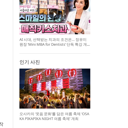
AI 시대, 선택받는 치과의 조건은… 정유미
원장 ‘Mini MBA for Dentists’ 단독 특강 개
최
인기 사진
오사카의 ‘웃음 문화’를 담은 여름 축제 ‘OSA
KA PIKAPIKA NIGHT 여름 축제’ 개최
작