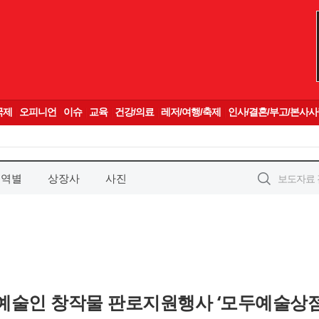
지역별
상장사
사진
술인 창작물 판로지원행사 ‘모두예술상점