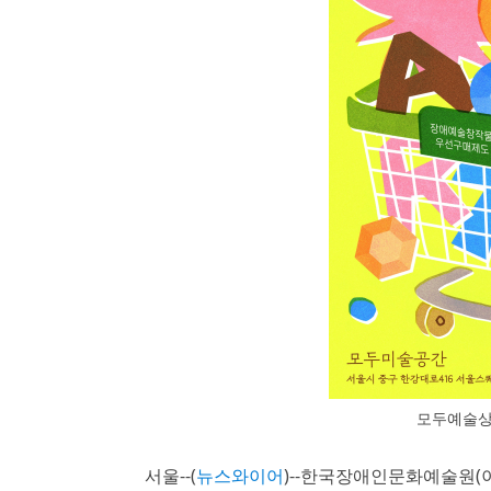
모두예술상
서울--(
뉴스와이어
)--한국장애인문화예술원(