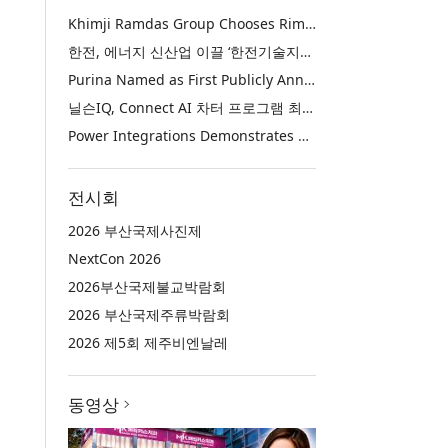
Khimji Ramdas Group Chooses Rimini Street to Reduce SAP Support Costs, Protect 700+ Customizations and Reinvest Savings in Innovation
한전, 에너지 신산업 이끌 ‘한전기술지주’ 공식 출범
Purina Named as First Publicly Announced NIQ ConnectAI Charter Client
닐슨IQ, Connect AI 차터 프로그램 최초 고객사 ‘퓨리나’ 선정
Power Integrations Demonstrates World’s First 2200 V GaN Technology for Next-Era High-Voltage Power Systems
전시회
2026 부산국제사진제
NextCon 2026
2026부산국제불교박람회
2026 부산국제주류박람회
2026 제5회 제주비엔날레
동영상