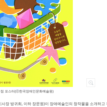
점 포스터(ⓒ한국장애인문화예술원)
이사장 방귀희, 이하 장문원)이 장애예술인의 창작물을 소개하고 