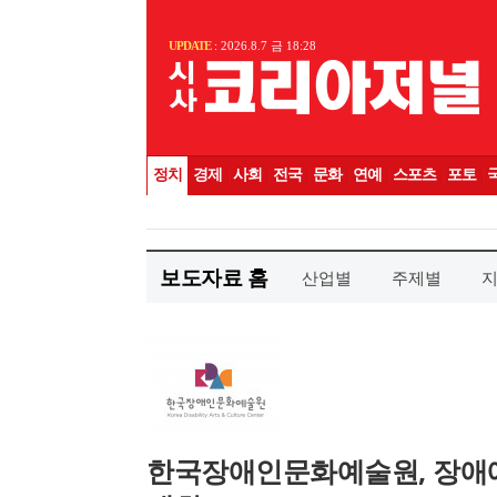
보도자료 홈
산업별
주제별
한국장애인문화예술원, 장애예