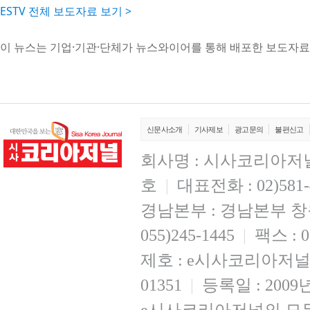
ESTV 전체 보도자료 보기 >
이 뉴스는 기업·기관·단체가 뉴스와이어를 통해 배포한 보도자