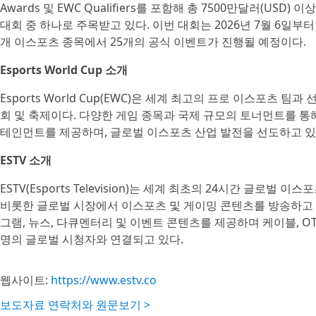
Awards 및 EWC Qualifiers를 포함해 총 7500만달러(US
대회 중 하나로 주목받고 있다. 이번 대회는 2026년 7월 6일부터
개 이스포츠 종목에서 25개의 공식 이벤트가 진행될 예정이다.
Esports World Cup 소개
Esports World Cup(EWC)은 세계 최고의 프로 이스포츠
회 및 축제이다. 다양한 게임 종목과 국제 규모의 토너먼트를 통
테인먼트를 제공하며, 글로벌 이스포츠 산업 발전을 선도하고 있
ESTV 소개
ESTV(Esports Television)는 세계 최초의 24시간 글로벌
비롯한 글로벌 시장에서 이스포츠 및 게이밍 콘텐츠를 방송하고 있
그램, 뉴스, 다큐멘터리 및 이벤트 콘텐츠를 제공하며 케이블, OT
명의 글로벌 시청자와 연결되고 있다.
웹사이트:
https://www.estv.co
보도자료 연락처와 원문보기 >