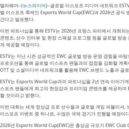
델라웨어--(
뉴스와이어
)--글로벌 이스포츠 미디어 네트워크 ESTV(E
벌 이스포츠 축제인 Esports World Cup(EWC)과 2026년
간다고 발표했다.
이번 파트너십을 통해 ESTV는 2026년 프랑스 파리에서 개최되
콘텐츠, 선수 인터뷰 및 현장 스페셜 프로그램 등을 글로벌 방송
게 제공할 예정이다.
ESTV는 지난 시즌 성공적인 EWC 글로벌 방송 운영 경험을 바
프로모션을 통해 글로벌 이스포츠 팬들과의 접점을 강화할 계획이다
OTT 및 소셜미디어 네트워크를 활용해 EWC 브랜드 노출과 글
ESTV는 Esports World Cup과의 파트너십을 2년 연속 이어
스포츠 팬들에게 최고의 현장감과 프리미엄 콘텐츠를 제공하며 E
할 것이라고 밝혔다.
이번 대회는 세계 정상급 프로 선수들과 글로벌 게임 퍼블리셔, 
이스포츠 이벤트 중 하나로, 수많은 국제 경기가 진행될 예정이다
2026년 Esports World Cup(EWC)은 총상금 규모가 EWC Club C