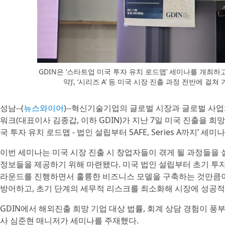
GDIN은 ‘스타트업 미국 투자 유치 로드맵’ 세미나를 개최하고 
약)’, ‘시리즈 A’ 등 미국 시장 진출 과정 전반에 
성남--(
뉴스와이어
)--혁신기술기업의 글로벌 시장과 글로벌 사
워크(대표이사 김종갑, 이하 GDIN)가 지난 7일 미국 진출을 
국 투자 유치 로드맵 - 법인 설립부터 SAFE, Series A까지’ 세
이번 세미나는 미국 시장 진출 시 창업자들이 겪게 될 과정들을
정보들을 제공하기 위해 마련됐다. 미국 법인 설립부터 초기 투자
라운드를 진행하면서 훌륭한 비즈니스 모델을 구축하는 것만큼이
방어하고, 초기 단계의 세무적 리스크를 최소화해 시장에 성공적
GDIN에서 해외진출 희망 기업 대상 법률, 회계 상담 경험이 풍
사 심준현 매니저가 세미나를 주재했다.