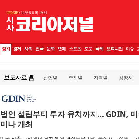
보도자료 홈
산업별
주제별
지역별
상장사
법인 설립부터 투자 유치까지… GDIN, 
미나 개최
미국 진출 과정에서 거치게 될 과정들을 사례 중심으로 설명… 