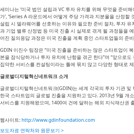
세미나는 ‘미국 법인 설립과 VC 투자 유치를 위해 무엇을 준비해야
가’, ‘Series A 라운드에서 어떻게 주당 가격과 지분율을 산정할
설립 시 델라웨어를 선호하는 이유와 필요한 준비 절차, 투자 유
과 기업 밸류 산정법 등 미국 진출 시 실제로 겪게 될 과정들을 
어진 질의응답 과정은 미국 진출을 계획 중인 스타트업들의 준비
GDIN 이진수 팀장은 “미국 진출을 준비하는 많은 스타트업이 
본을 잠식당하거나 투자 유치에 난항을 겪곤 한다”며 “앞으로도 
집약한 서비스를 컨설팅이라는 틀에 묶지 않고 다양한 형태로 제
글로벌디지털혁신네트워크 소개
글로벌디지털혁신네트워크(GDIN)는 세계 각국의 투자 기관 및
한국 스타트업의 글로벌 진출을 지원하고 있다. 2013년 9월 개소
서비스를 지원해왔으며, 1400여 건에 달하는 해외 지식재산권 출
웹사이트:
http://www.gdinfoundation.com
보도자료 연락처와 원문보기 >