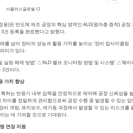
서플러스글로벌 CI
정웅)은 반도체 제조 공정의 핵심 영역인 ALD(원자층 증착) 공정 
 3건 등록을 완료했다고 밝혔다.
거래를 넘어 장비의 성능과 활용 가치를 높이는 ‘장비 업사이클링
 의미가 있다.
 실링 해제 방법’ △‘ALD 밸브 모니터링 방법 및 시스템’ △‘웨이
 3건이다.
용 가치 향상
법’ 특허는 반응기 내부 압력을 안정적으로 제어해 공정 신뢰성을 
력 차이를 정밀하게 관리함으로써 공정 수행 중 발생할 수 있는 압
장비 개방, 유지보수, 재가동 과정에서 발생할 수 있는 리스크를 
높이는 데 기여할 것으로 기대된다.
수명 연장 지원