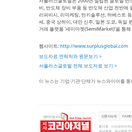
서플러스글로벌은 2000년 설립된 글로벌 반도
비, 반도체 장비 부품 등 반도체 산업 전반에 필요
리퍼비시, 리마케팅, 턴키솔루션, 하베스트 
세, 중국 상하이, 대만 신주, 일본 도쿄, 독
거래 플랫폼 ‘세미마켓(SemiMarket)’을
웹사이트:
http://www.surplusglobal.com
보도자료 연락처와 원문보기 >
서플러스글로벌 전체 보도자료 보기 >
이 뉴스는 기업·기관·단체가 뉴스와이어를 