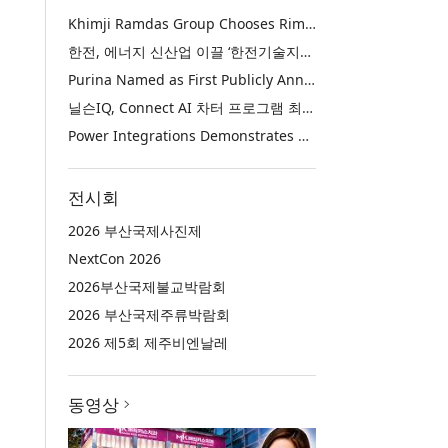
Khimji Ramdas Group Chooses Rimini Street to Reduce SAP Support Costs, Protect 700+ Customizations and Reinvest Savings in Innovation
한전, 에너지 신산업 이끌 ‘한전기술지주’ 공식 출범
Purina Named as First Publicly Announced NIQ ConnectAI Charter Client
닐슨IQ, Connect AI 차터 프로그램 최초 고객사 ‘퓨리나’ 선정
Power Integrations Demonstrates World’s First 2200 V GaN Technology for Next-Era High-Voltage Power Systems
전시회
2026 부산국제사진제
NextCon 2026
2026부산국제불교박람회
2026 부산국제주류박람회
2026 제5회 제주비엔날레
동영상