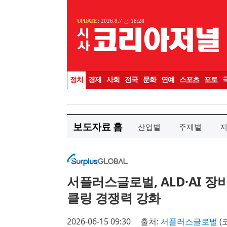
보도자료 홈
산업별
주제별
서플러스글로벌, ALD·AI 
클링 경쟁력 강화
2026-06-15 09:30
출처:
서플러스글로벌
(