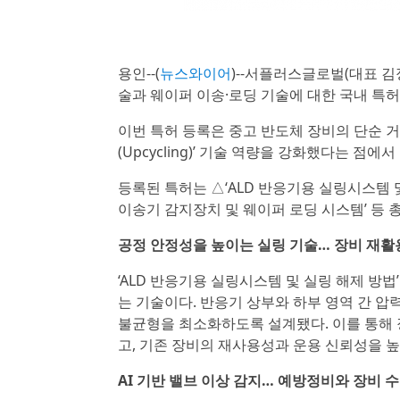
용인--(
뉴스와이어
)--서플러스글로벌(대표 김
술과 웨이퍼 이송·로딩 기술에 대한 국내 특허
이번 특허 등록은 중고 반도체 장비의 단순 
(Upcycling)’ 기술 역량을 강화했다는 점에서
등록된 특허는 △‘ALD 반응기용 실링시스템 및
이송기 감지장치 및 웨이퍼 로딩 시스템’ 등 총
공정 안정성을 높이는 실링 기술… 장비 재활
‘ALD 반응기용 실링시스템 및 실링 해제 방
는 기술이다. 반응기 상부와 하부 영역 간 압
불균형을 최소화하도록 설계됐다. 이를 통해 
고, 기존 장비의 재사용성과 운용 신뢰성을 
AI 기반 밸브 이상 감지… 예방정비와 장비 