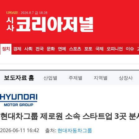
보도자료 홈
산업별
주제별
지역별
상장사
현대차그룹 제로원 소속 스타트업 3곳 분
2026-06-11 16:42
출처:
현대자동차그룹