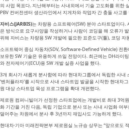
의 사업 목표다. 지난해부터는 사내외에서 기술 고도화를 위한 
PBV 컨버전센터 생산라인에서 지게차와 작업자 간 충돌 사고를 
자비스(JARBIS)
는 차량용 소프트웨어(SW) 분야 스타트업이다. 
은 방식으로 요구사양을 작성하거나 사람이 코딩을 해 오류가 발
위해 자비스는 차량용 SW 개발에 필요한 표준도구(툴), 코딩 자
소프트웨어 중심 자동차(SDV, Software-Defined Vehicl
보유한 SW 기술은 유용하게 쓰일 전망이다. 최근에는 DH라이팅
와 전자제어기(ECU)용 SW 개발 실증 사업을 했다.
3개 회사가 새롭게 분사함에 따라 현대차그룹에서 독립한 사내 스
‘벤처플라자’를 시작으로 사내 스타트업 발굴을 시작한 현대차그룹
원 대상 스타트업 육성 프로그램을 확대 개편했다.
제로원 컴퍼니빌더가 선정한 스타트업에는 개발비로 최대 3억원을
화 기간을 거친 다음, 독립 기업으로 분사 또는 사내 사업화 여
덜어주는 차원에서 분사 후 3년까지 재입사도 가능하게 했다.
현대차·기아 미래전략본부 제로원실 노규승 상무는 “앞으로도 적