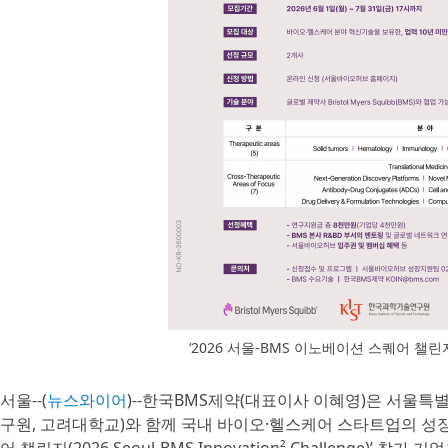
‘2026 서울-BMS 이노베이션 스퀘어 챌린
서울--(
뉴스와이어
)--한국BMS제약(대표이사 이혜영)은 서울
구원, 고려대학교)와 함께 국내 바이오·헬스케어 스타트업의 성장을