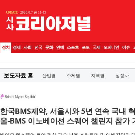
보도자료 홈
산업별
주제별
지역별
상장사
한국BMS제약, 서울시와 5년 연속 국내 혁
울-BMS 이노베이션 스퀘어 챌린지 참가 
바이오·헬스케어 분야 혁신 기술 보유 스타트업 및 예비창업자 대