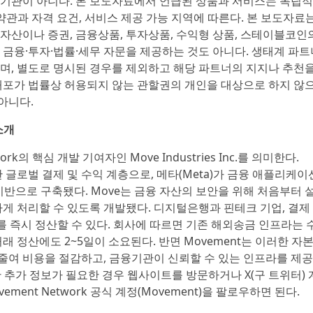
 기관이 아니다. 본 보도자료에서 언급된 상품과 서비스는 독립
약관과 자격 요건, 서비스 제공 가능 지역에 따른다. 본 보도자료
 자산이나 증권, 금융상품, 투자상품, 수익형 상품, 스테이블코인
 금융·투자·법률·세무 자문을 제공하는 것도 아니다. 생태계 파트
하며, 별도로 명시된 경우를 제외하고 해당 파트너의 지지나 추천을
 배포가 법률상 허용되지 않는 관할권의 개인을 대상으로 하지 않으
아니다.
 소개
rk의 핵심 개발 기여자인 Move Industries Inc.를 의미한다.
위한 글로벌 결제 및 수익 계층으로, 메타(Meta)가 금융 애플리케이
기반으로 구축됐다. Move는 금융 자산의 보안을 위해 처음부터 
하게 처리할 수 있도록 개발됐다. 디지털은행과 핀테크 기업, 결제
래를 즉시 정산할 수 있다. 회사에 따르면 기존 해외송금 인프라는 
래 정산에도 2~5일이 소요된다. 반면 Movement는 이러한 자본
줄여 비용을 절감하고, 금융기관이 신뢰할 수 있는 인프라를 제
대한 추가 정보가 필요한 경우 웹사이트를 방문하거나 X(구 트위터) 
ement Network 공식 계정(Movement)을 팔로우하면 된다.