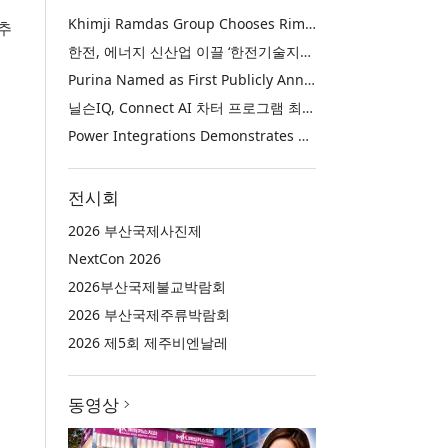
Khimji Ramdas Group Chooses Rimini Street to Reduce SAP Support Costs, Protect 700+ Customizations and Reinvest Savings in Innovation
추
한전, 에너지 신산업 이끌 ‘한전기술지주’ 공식 출범
Purina Named as First Publicly Announced NIQ ConnectAI Charter Client
닐슨IQ, Connect AI 차터 프로그램 최초 고객사 ‘퓨리나’ 선정
Power Integrations Demonstrates World’s First 2200 V GaN Technology for Next-Era High-Voltage Power Systems
전시회
2026 부산국제사진제
NextCon 2026
2026부산국제불교박람회
2026 부산국제주류박람회
2026 제5회 제주비엔날레
동영상