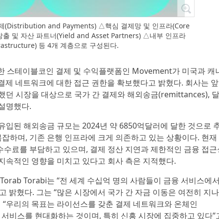
istribution and Payments) △핵심 결제망 및 인프라(Core
수익 창출 및 자산 파트너(Yield and Asset Partners) △내부 인프라
Infrastructure) 등 4개 계층으로 구성된다.
위한 스테이블코인 결제 및 수익플랫폼인 Movement가 미국과 캐
 결제 네트워크에 대한 접근 권한을 확보했다고 밝혔다. 회사는 
 시장을 대상으로 국가 간 결제와 해외송금(remittances), 
설명했다.
입된 해외송금 규모는 2024년 약 6850억달러에 달한 것으로 
복잡하며, 기존 은행 인프라에 크게 의존하고 있는 상황이다. 현재
 수수료를 부담하고 있으며, 결제 정산 지연과 제한적인 금융 접근
지속적인 영향을 미치고 있다고 회사 측은 지적했다.
Torab Torabi는 “전 세계 수십억 명의 사람들이 금융 서비스에서
 밝혔다. 그는 “많은 시장에서 국가 간 자금 이동은 여전히 지
며 “우리의 목표는 라이선스를 갖춘 결제 네트워크와 온체인
금융 서비스를 현대화하는 것이며, 특히 신흥 시장에 집중하고 있다”