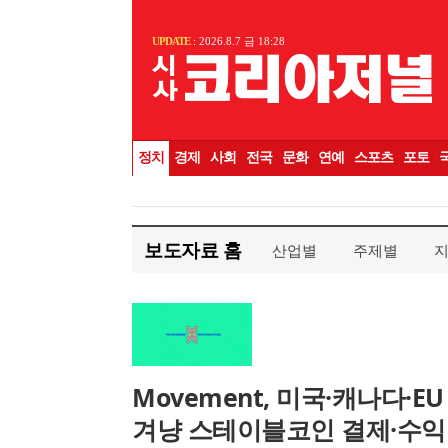
보도자료 홈
산업별
주제별
Movement, 미국·캐나다·
겨냥 스테이블코인 결제·수익