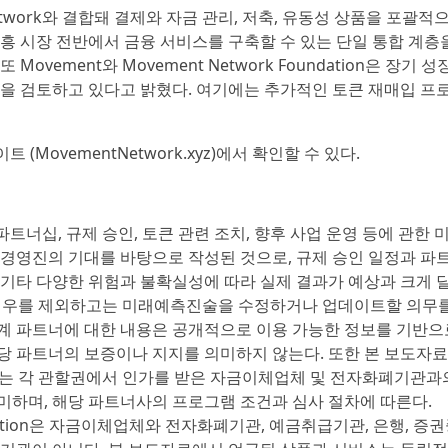
Network와 결합돼 결제와 자금 관리, 저축, 유동성 상품을 포괄적
신흥 시장 전반에서 금융 서비스를 구축할 수 있는 단일 통합 계층
vement와 Movement Network Foundation은 장기 성
안을 검토하고 있다고 밝혔다. 여기에는 추가적인 토큰 재매입 프
 (MovementNetwork.xyz)에서 확인할 수 있다.
파트너십, 규제 승인, 토큰 관련 조치, 향후 사업 운영 등에 관한 
 경영진의 기대를 바탕으로 작성된 것으로, 규제 승인 일정과 파
 및 기타 다양한 위험과 불확실성에 따라 실제 결과가 예상과 크게 
되는 경우를 제외하고는 미래예측진술을 수정하거나 업데이트할 의무
계 파트너에 대한 내용은 공개적으로 이용 가능한 정보를 기반으
당 파트너의 보증이나 지지를 의미하지 않는다. 또한 본 보도자
’는 각 관할권에서 인가를 받은 자금이체업체 및 전자화폐기관과
미하며, 해당 파트너사의 프로그램 조건과 심사 절차에 따른다.
oundation은 자금이체업체와 전자화폐기관, 예금취급기관, 은행, 증