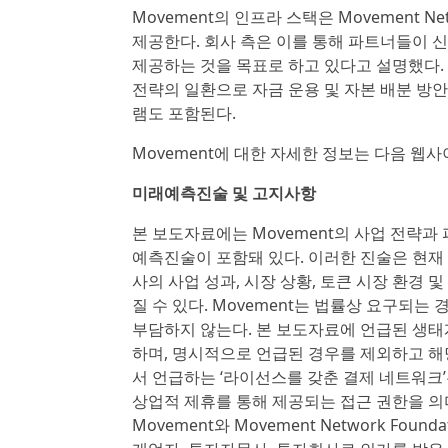
Movement의 인프라 스택은 Movement 
제공한다. 회사 측은 이를 통해 파트너들이 
제공하는 것을 목표로 하고 있다고 설명했다. 또 Mo
전략의 일환으로 자금 운용 및 자본 배분 방
램도 포함된다.
Movement에 대한 자세한 정보는 다음 웹사이트
미래예측진술 및 고지사항
본 보도자료에는 Movement의 사업 전략과 
예측진술이 포함돼 있다. 이러한 진술은 현재
사의 사업 성과, 시장 상황, 토큰 시장 환경
질 수 있다. Movement는 법률상 요구
부담하지 않는다. 본 보도자료에 언급된 생태
하며, 명시적으로 언급된 경우를 제외하고 해
서 언급하는 ‘라이선스를 갖춘 결제 네트워크
상업적 제휴를 통해 제공되는 접근 권한을 의
Movement와 Movement Network F