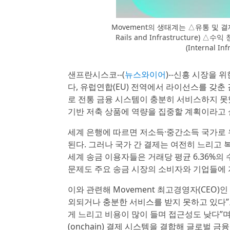
Movement의 생태계는 △유통 및 결제(D
Rails and Infrastructure) △
(Internal 
샌프란시스코--(
뉴스와이어
)--신흥 시장을 
다, 유럽연합(EU) 전역에서 라이선스를 갖춘
로 전통 금융 시스템이 충분히 서비스하지 못했던
기반 저축 상품에 역량을 집중할 계획이라고 
세계 은행에 따르면 저소득·중간소득 국가로 유
된다. 그러나 국가 간 결제는 여전히 느리고 
세계 송금 이용자들은 거래당 평균 6.36%의
문제도 주요 송금 시장의 소비자와 기업들에 
이와 관련해 Movement 최고경영자(CEO)인 
외되거나 충분한 서비스를 받지 못하고 있다”고
게 느리고 비용이 많이 들며 접근성도 낮다”
(onchain) 결제 시스템을 결합해 글로벌 