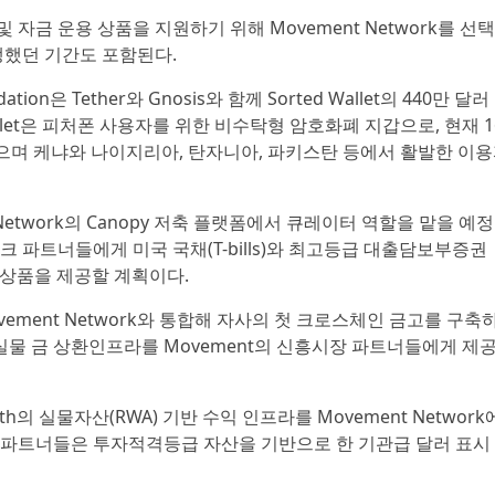
은 수익형 및 자금 운용 상품을 지원하기 위해 Movement Network를 선
생했던 기간도 포함된다.
undation은 Tether와 Gnosis와 함께 Sorted Wallet의 440만 달러
allet은 피처폰 사용자를 위한 비수탁형 암호화폐 지갑으로, 현재 1
으며 케냐와 나이지리아, 탄자니아, 파키스탄 등에서 활발한 이
ment Network의 Canopy 저축 플랫폼에서 큐레이터 역할을 맡을 예
크 파트너들에게 미국 국채(T-bills)와 최고등급 대출담보부증권
익 상품을 제공할 계획이다.
Movement Network와 통합해 자사의 첫 크로스체인 금고를 구축
 실물 금 상환인프라를 Movement의 신흥시장 파트너들에게 제
 Zoth의 실물자산(RWA) 기반 수익 인프라를 Movement Network
 파트너들은 투자적격등급 자산을 기반으로 한 기관급 달러 표시