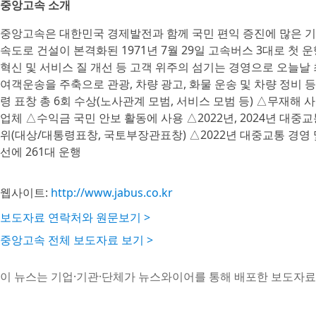
중앙고속 소개
중앙고속은 대한민국 경제발전과 함께 국민 편익 증진에 많은 기
속도로 건설이 본격화된 1971년 7월 29일 고속버스 3대로 첫 
혁신 및 서비스 질 개선 등 고객 위주의 섬기는 경영으로 오늘날
여객운송을 주축으로 관광, 차량 광고, 화물 운송 및 차량 정비 
령 표창 총 6회 수상(노사관계 모범, 서비스 모범 등) △무재해
업체 △수익금 국민 안보 활동에 사용 △2022년, 2024년 대중
위(대상/대통령표창, 국토부장관표창) △2022년 대중교통 경영 
선에 261대 운행
웹사이트:
http://www.jabus.co.kr
보도자료 연락처와 원문보기 >
중앙고속 전체 보도자료 보기 >
이 뉴스는 기업·기관·단체가 뉴스와이어를 통해 배포한 보도자