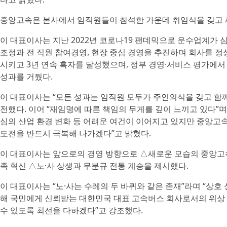
중앙고속은 본사에서 임직원들이 참석한 가운데 취임식을 갖고 
이 대표이사는 지난 2022년 코로나19 팬데믹으로 운수업계가 
조정과 전 직원 참여경영, 현장 중심 경영을 추진하며 회사를 정
시키고 3년 연속 흑자를 달성했으며, 정부 경영·서비스 평가에서
성과를 거뒀다.
이 대표이사는 “모든 성과는 임직원 모두가 주인의식을 갖고 함
전했다. 이어 “재임명에 따른 책임의 무게를 깊이 느끼고 있다”며 
심의 산업 환경 변화 등 어려운 여건이 이어지고 있지만 중앙고
도전을 반드시 극복해 나가겠다”고 밝혔다.
이 대표이사는 앞으로의 경영 방향으로 △새로운 모습의 중앙고
족 혁신 △노·사 상생과 무분규 전통 계승을 제시했다.
이 대표이사는 “노·사는 수레의 두 바퀴와 같은 존재”라며 “상
해 국민에게 신뢰받는 대한민국 대표 고속버스 회사로서의 위상
수 있도록 최선을 다하겠다”고 강조했다.