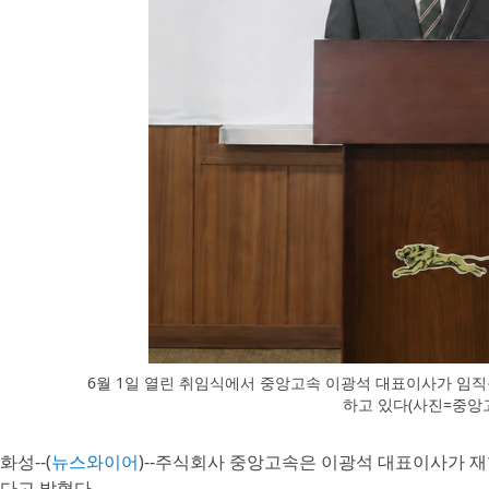
6월 1일 열린 취임식에서 중앙고속 이광석 대표이사가 임직
하고 있다(사진=중앙
화성--(
뉴스와이어
)--주식회사 중앙고속은 이광석 대표이사가 
다고 밝혔다.