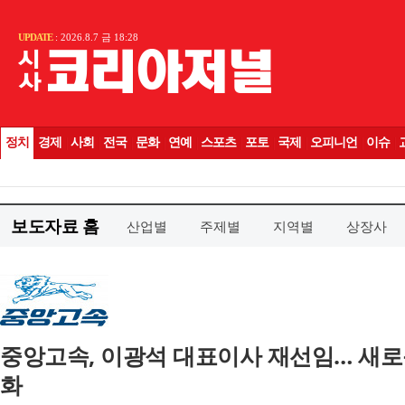
보도자료 홈
산업별
주제별
지역별
상장사
중앙고속, 이광석 대표이사 재선임… 새로
화