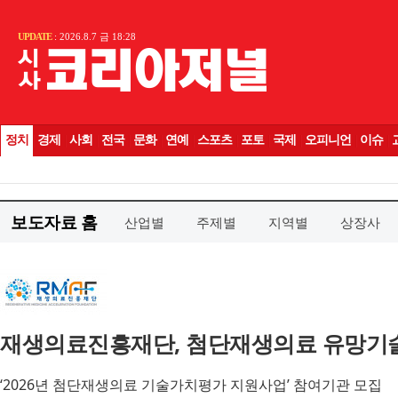
보도자료 홈
산업별
주제별
지역별
상장사
재생의료진흥재단, 첨단재생의료 유망기술
‘2026년 첨단재생의료 기술가치평가 지원사업’ 참여기관 모집