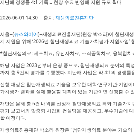
지난해 경쟁률 4:1 기록… 현장 수요 반영해 지원 규모 확대
2026-06-01 14:30
출처:
재생의료진흥재단
서울--(
뉴스와이어
)--재생의료진흥재단(원장 박소라)이 첨단재생
계 지원을 위해 ‘2026년 첨단재생의료 기술가치평가 지원사업’
*첨단재생의료: 세포치료, 유전자치료, 조직공학치료, 융복합치
해당 사업은 2023년부터 운영 중으로, 첨단재생의료 분야의 특
까지 총 9건의 평가를 수행했다. 지난해 사업은 약 4:1의 경쟁률
신청 대상은 첨단재생의료 기술을 보유한 대학·연구기관·기업이다.
가치평가 결과를 실제 활용할 계획이 있는 기관이면 신청할 수 있
재단은 올해 총 6건 내외를 선정해 첨단재생의료 특화 기술가
평가 보고서와 맞춤형 사업화 컨설팅을 제공하고, 우수기술에 대
할 예정이다.
재생의료진흥재단 박소라 원장은 “첨단재생의료 분야는 기술의