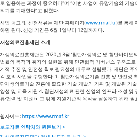
로 입증하는 과정이 중요하다”며 “이번 사업이 유망기술의 기술
되기를 기대한다”고 밝혔다.
사업 공고 및 신청서류는 재단 홈페이지(
www.rmaf.kr
)를 통해
하면 된다. 신청 기간은 6월 1일부터 12일까지다.
재생의료진흥재단 소개
재생의료진흥재단은 2020년 8월 ‘첨단재생의료 및 첨단바이오의
법률의 목적과 취지의 실현을 위해 민관협력 거버넌스 구축으로
계적 추진 및 안전성 확보 필요성의 대두로 설립됐다. 재단은 
각 호의 사업을 수행한다. 1. 첨단재생의료기술 진흥 및 안전성 확
단재생의료기술 진흥에 필요한 기술 개발의 기획 및 개발된 기술
양성 및 교육 지원 4. 첨단재생의료 관련 산업의 인프라 조성 및
류·협력 및 지원 6. 그 밖에 지원기관의 목적을 달성하기 위해 
웹사이트:
https://www.rmaf.kr
보도자료 연락처와 원문보기 >
재생의료진흥재단 전체 보도자료 보기 >