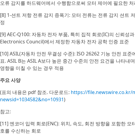
오류 감지를 하드웨어에서 수행함으로써 모터 제어에 필요한 처리
[8] 1-션트 저항 전류 감지 증폭기: 모터 전류는 전류 감지 션
정
[9] AEC-Q100: 자동차 전자 부품, 특히 집적 회로(IC)의 신뢰
Electronics Council)에서 제정한 자동차 전자 공학 인증 표준
[10] ASIL(자동차 안전 무결성 수준): ISO 26262 기능 안
표. ASIL B는 ASIL A보다 높은 중간 수준의 안전 요건을 나
영향을 미칠 수 있는 경우 적용
주요 사양
(표의 내용은 pdf 참조. 다운로드:
https://file.newswire.co.
newsid=1034582&no=10931
)
참고:
[11] 엔코더 입력 회로(ENC): 위치, 속도, 회전 방향을 포함
호를 수신하는 회로