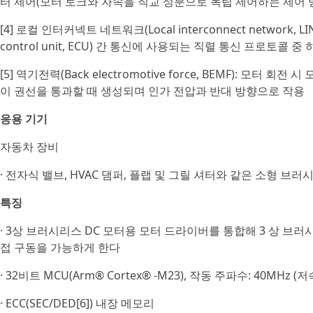
터 제어(모터 토크와 자속을 직교 성분으로 독립 제어하는 제어 
[4] 로컬 인터커넥트 네트워크(Local interconnect network, L
control unit, ECU) 간 통신에 사용되는 직렬 통신 프로토콜 중
[5] 역기전력(Back electromotive force, BEMF): 모
이 권선을 통과할 때 생성되며 인가 전압과 반대 방향으로 작용
응용 기기
자동차 장비
· 전자식 밸브, HVAC 댐퍼, 플랩 및 그릴 셔터와 같은 소형 브
특징
· 3상 브러시리스 DC 모터용 모터 드라이버를 통합해 3 상 브러시
접 구동을 가능하게 한다
· 32비트 MCU(Arm® Cortex® -M23), 작동 주파수: 40MHz 
· ECC(SEC/DED[6]) 내장 메모리