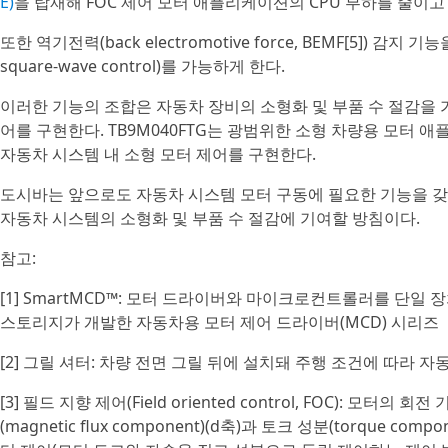
E)
을 탑재해 FOC 제어 모터 애플리케이션의 CPU 부하를 줄이
또한 역기전력(back electromotive force, BEMF[5]) 감지
square-wave control)를 가능하게 한다.
이러한 기능의 조합은 자동차 장비의 소형화 및 부품 수 절감을
어를 구현한다. TB9M040FTG는 광범위한 소형 차량용 모터 애
자동차 시스템 내 소형 모터 제어를 구현한다.
도시바는 앞으로도 자동차 시스템 모터 구동에 필요한 기능을 갖춘
자동차 시스템의 소형화 및 부품 수 절감에 기여할 방침이다.
참고:
[1] SmartMCD™: 모터 드라이버와 마이크로컨트롤러를 단일
스토리지가 개발한 자동차용 모터 제어 드라이버(MCD) 시리즈
[2] 그릴 셔터: 차량 전면 그릴 뒤에 설치돼 주행 조건에 따라
[3] 필드 지향 제어(Field oriented control, FOC): 모터
(magnetic flux component)(d축)과 토크 성분(torque 