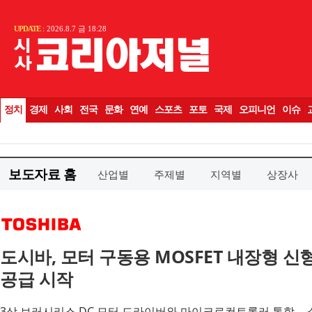
보도자료 홈
산업별
주제별
지역별
상장사
도시바, 모터 구동용 MOSFET 내장형 신형
공급 시작
3상 브러시리스 DC 모터 드라이버와 마이크로컨트롤러 통합… 