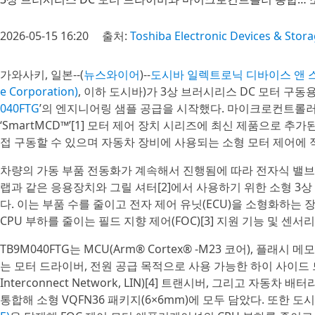
2026-05-15 16:20
출처:
Toshiba Electronic Devices & Stor
가와사키, 일본--(
뉴스와이어
)--
도시바 일렉트로닉 디바이스 앤 스토리지 (
e Corporation)
, 이하 도시바)가 3상 브러시리스 DC 모터 구동용
040FTG
’의 엔지니어링 샘플 공급을 시작했다. 마이크로컨트롤러
‘SmartMCD™’[1] 모터 제어 장치 시리즈에 최신 제품으로 추가된
접 구동할 수 있으며 자동차 장비에 사용되는 소형 모터 제어에 
차량의 가동 부품 전동화가 계속해서 진행됨에 따라 전자식 밸브, 댐
랩과 같은 응용장치와 그릴 셔터[2]에서 사용하기 위한 소형 3상
다. 이는 부품 수를 줄이고 전자 제어 유닛(ECU)을 소형화하는
CPU 부하를 줄이는 필드 지향 제어(FOC)[3] 지원 기능 및 센
TB9M040FTG는 MCU(Arm® Cortex® ‑M23 코어), 플래시
는 모터 드라이버, 전원 공급 목적으로 사용 가능한 하이 사이드 
Interconnect Network, LIN)[4] 트랜시버, 그리고 자
통합해 소형 VQFN36 패키지(6×6mm)에 모두 담았다. 또한 