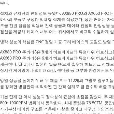
띈다.
설치와 유지관리 편의성도 높였다. AX880 PRO와 AX660 PR
하나의 모듈로 구성한 일체형 설계를 적용했다. 상단 커버는 자석
도금 전원 접점을 적용해 전력 공급과 데이터 전달의 안정성을 높였
결선을 제공해 케이스 내부 어느 위치에서도 비교적 수월하게 설
냉각 성능의 핵심은 CNC 정밀 가공 구리 베이스와 고밀도 방열 
AX880 PRO 뚜까리8은 8개의 히트파이프와 듀얼타워 히트싱크를
AX660 PRO 뚜까리6은 6개의 히트파이프와 듀얼타워 히트싱크를
제공한다. CPU에서 발생한 열을 빠르게 흡수해 히트싱크 전체
장시간 게이밍이나 멀티태스킹, 렌더링 등 고부하 환경에서도 안
방열 성능을 높이기 위해 두 제품 모두 112개의 고밀도 알루미
를 강화한 방열판과 최적화된 핀 간격 설계로 열 흡수와 배출 효
기본 탑재 팬 역시 성능과 정숙성의 균형에 초점을 맞췄다. 두 제
800~1900RPM 범위에서 동작한다. 최대 풍량은 76.8CFM, 풍압
자기부상 베어링 구조를 적용해 마찰을 줄이고 내구성과 안정성을