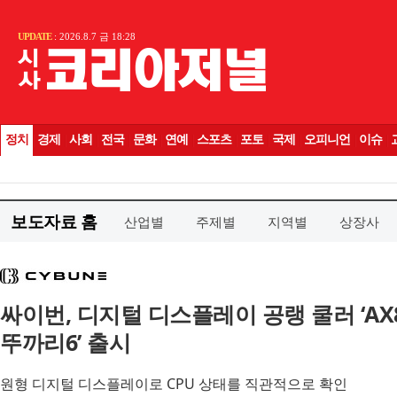
보도자료 홈
산업별
주제별
지역별
상장사
싸이번, 디지털 디스플레이 공랭 쿨러 ‘AX88
뚜까리6’ 출시
원형 디지털 디스플레이로 CPU 상태를 직관적으로 확인