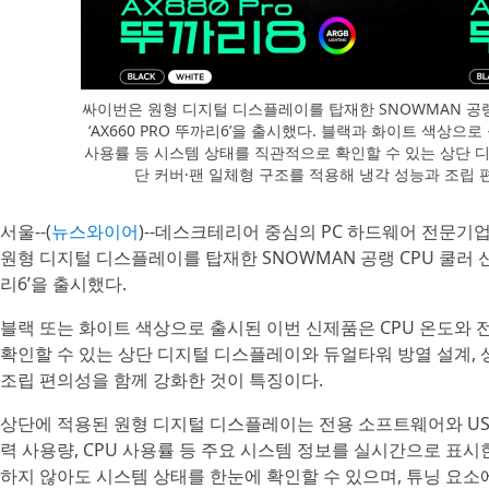
싸이번은 원형 디지털 디스플레이를 탑재한 SNOWMAN 공랭 CP
‘AX660 PRO 뚜까리6’을 출시했다. 블랙과 화이트 색상으
사용률 등 시스템 상태를 직관적으로 확인할 수 있는 상단 
단 커버·팬 일체형 구조를 적용해 냉각 성능과 조립
서울--(
뉴스와이어
)--데스크테리어 중심의 PC 하드웨어 전문기
원형 디지털 디스플레이를 탑재한 SNOWMAN 공랭 CPU 쿨러 신제품 
리6’을 출시했다.
블랙 또는 화이트 색상으로 출시된 이번 신제품은 CPU 온도와 
확인할 수 있는 상단 디지털 디스플레이와 듀얼타워 방열 설계, 
조립 편의성을 함께 강화한 것이 특징이다.
상단에 적용된 원형 디지털 디스플레이는 전용 소프트웨어와 USB 2
력 사용량, CPU 사용률 등 주요 시스템 정보를 실시간으로 표
하지 않아도 시스템 상태를 한눈에 확인할 수 있으며, 튜닝 요소