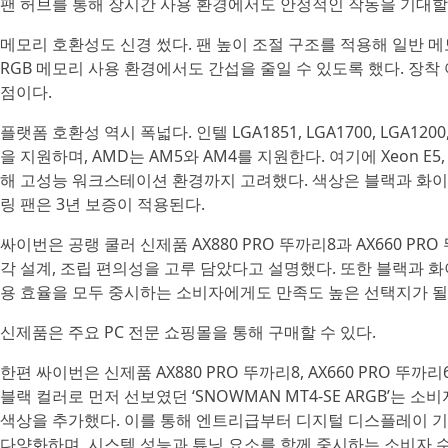
팬 허브를 통해 장시간 사용 환경에서도 안정적인 작동을 기대할 
메모리 호환성도 신경 썼다. 팬 높이 조절 구조를 적용해 일반 
RGB 메모리 사용 환경에서도 간섭을 줄일 수 있도록 했다. 장착
점이다.
플랫폼 호환성 역시 폭넓다. 인텔 LGA1851, LGA1700, LGA1200, LG
을 지원하며, AMD는 AM5와 AM4를 지원한다. 여기에 Xeon E5, X7
해 고성능 워크스테이션 환경까지 고려했다. 색상은 블랙과 화이트
링 팬은 3년 보증이 적용된다.
싸이번은 공랭 쿨러 신제품 AX880 PRO 뚜까리8과 AX660 P
각 설계, 조립 편의성을 고루 담았다고 설명했다. 또한 블랙과 
용 효율을 모두 중시하는 소비자에게도 만족도 높은 선택지가 될
신제품은 주요 PC 전문 쇼핑몰을 통해 구매할 수 있다.
한편 싸이번은 신제품 AX880 PRO 뚜까리8, AX660 PRO 뚜
블랙 컬러로 먼저 선보였던 ‘SNOWMAN MT4-SE ARGB’는 
색상을 추가했다. 이를 통해 엔트리급부터 디지털 디스플레이 기
다양화하며, 시스템 성능과 튜닝 요소를 함께 중시하는 소비자 