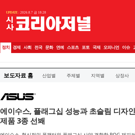
보도자료 홈
산업별
주제별
지역별
상장사
에이수스, 플래그십 성능과 초슬림 디자인 
제품 3종 선봬
에이수스, 혁신적인 폼팩터와 플래그십 사양 결합한 ROG 제피러