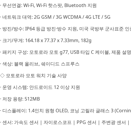
· 무선연결: Wi-Fi, Wi-Fi 핫스팟, Bluetooth 지원
· 네트워크 대역: 2G GSM / 3G WCDMA / 4G LTE / 5G
· 방진/방수: IP64 등급 방진·방수 지원, 미국 국방부 군사표준 인
· 크기/무게: 164.18 x 77.37 x 7.33mm, 182g
· 패키지 구성: 모토로라 모토 g77, USB 타입 C 케이블, 제품 설명
· 색상: 블랙 올리브, 쉐이디드 스프루스
◇ 모토로라 모토 워치 기술 사양
· 운영 시스템: 안드로이드 12 이상 지원
· 저장 용량: 512MB
· 디스플레이: 1.4인치 원형 OLED, 코닝 고릴라 글래스 3 (Corning G
· 센서: 가속도 센서 | 자이로스코프 | PPG 센서 | 주변광 센서 |