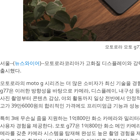
모토로라 모토 g7
서울--(
뉴스와이어
)--모토로라코리아가 고화질 디스플레이와 강력
출시했다.
모토로라의 moto g 시리즈는 더 많은 소비자가 최신 기술을 경
g77은 이러한 방향성을 바탕으로 카메라, 디스플레이, 내구성 등
사진 촬영부터 콘텐츠 감상, 야외 활동까지 일상 전반에서 안정
고가 39만6000원의 합리적인 가격에도 프리미엄급 기능과 성능
특히 3배 무손실 줌을 지원하는 1억800만 화소 카메라와 밀리
사용자 경험을 제공한다. 모토 g77은 1억800만 화소 메인 카메라,
메라를 갖춘 카메라 시스템을 탑재해 완성도 높은 촬영 경험을 제