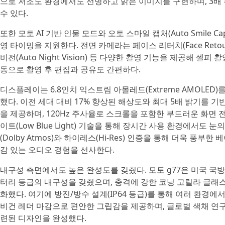
으로 저조도 환경에서도 선명하고 밝은 이미지를 구현하며, 3배
수 있다.
또한 모토 AI 기반 인물 모드와 오토 스마일 캡처(Auto Smile 
영 타이밍을 지원한다. 전면 카메라는 페이스 리터치(Face Retouch)
비전(Auto Night Vision) 등 다양한 촬영 기능을 제공해 
동으로 촬영 후 편집과 공유도 간편하다.
디스플레이는 6.8인치 익스트림 아몰레드(Extreme AMOLED)
했다. 이전 세대 대비 17% 향상된 해상도와 최대 5배 밝기를
을 제공하며, 120Hz 주사율로 스크롤을 포함한 부드러운 화면 전
이트(Low Blue Light) 기술을 통해 장시간 사용 환경에서도
(Dolby Atmos)와 하이레스(Hi-Res) 인증을 통해 더욱 풍
감 있는 오디오 경험을 선사한다.
내구성 측면에서도 높은 완성도를 갖췄다. 모토 g77은 미국 국방부 
터리 등급의 내구성을 갖췄으며, 충격에 강한 코닝 고릴라 글래스
화했다. 여기에 방진/방수 설계(IP64 등급)를 통해 여러 환경
비건 레더 마감으로 편안한 그립감을 제공하며, 글로벌 색채 연구
련된 디자인을 완성했다.