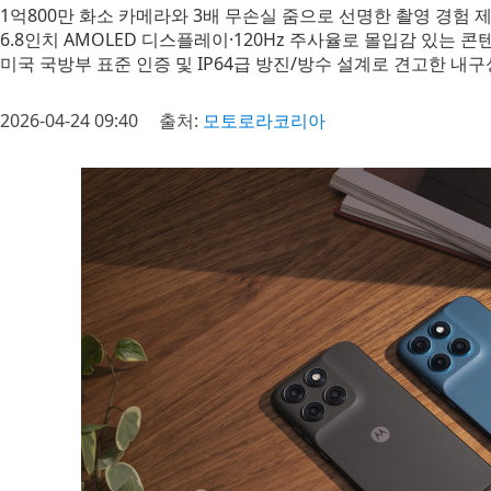
1억800만 화소 카메라와 3배 무손실 줌으로 선명한 촬영 경험 
6.8인치 AMOLED 디스플레이·120Hz 주사율로 몰입감 있는 콘
미국 국방부 표준 인증 및 IP64급 방진/방수 설계로 견고한 내구
2026-04-24 09:40
출처:
모토로라코리아