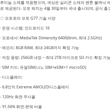
루미늄 소재를 적용했으며, 색상은 실리콘 소재의 팬톤 볼캐닉 애쉬(PA
로 제공된다. 모토 워치는 4월 30일부터 국내 출시되며, 공식 출고
◇ 모토로라 모토 G77 기술 사양
· 운영 시스템: 안드로이드 16
· 프로세서: MediaTek Dimensity 6400(6nm, 최대 2.5GHz)
· 메모리: 8GB RAM, 최대 24GB까지 확장 가능
· 저장 용량: 256GB 내장 ~ 최대 2TB 마이크로 SD 카드 확장 가
· SIM 카드: 듀얼SIM(나노 SIM+eSIM+1 microSD)
· 디스플레이:
- 6.8인치 Extreme AMOLED디스플레이
- 120Hz 화면 주사율
- 91.56% 화면-본체 비율