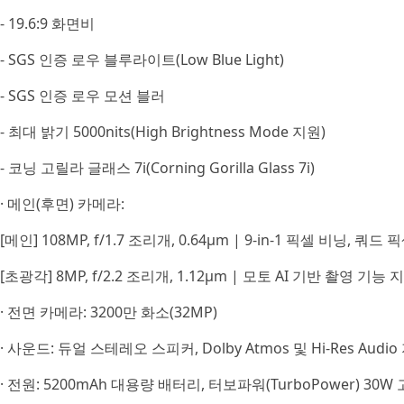
- 19.6:9 화면비
- SGS 인증 로우 블루라이트(Low Blue Light)
- SGS 인증 로우 모션 블러
- 최대 밝기 5000nits(High Brightness Mode 지원)
- 코닝 고릴라 글래스 7i(Corning Gorilla Glass 7i)
· 메인(후면) 카메라:
[메인] 108MP, f/1.7 조리개, 0.64μm | 9-in-1 픽셀 비닝, 쿼
[초광각] 8MP, f/2.2 조리개, 1.12μm | 모토 AI 기반 촬영 기
· 전면 카메라: 3200만 화소(32MP)
· 사운드: 듀얼 스테레오 스피커, Dolby Atmos 및 Hi-Res Audio
· 전원: 5200mAh 대용량 배터리, 터보파워(TurboPower) 30W