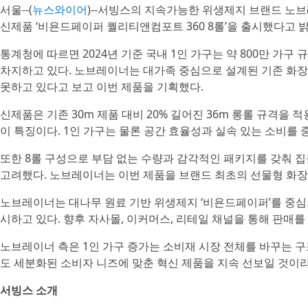
서울--(
뉴스와이어
)--서빙스의 지속가능한 위생제지 브랜드 노
신제품 ‘비욘드페이퍼 퀄리티앤컴포트 360 8롤’을 출시했다고 
통계청에 따르면 2024년 기준 국내 1인 가구는 약 800만 가구
차지하고 있다. 노브레이너는 대가족 중심으로 설계된 기존 화장
못하고 있다고 보고 이번 제품을 기획했다.
신제품은 기존 30m 제품 대비 20% 길어진 36m 롱롤 규격을 
이 특징이다. 1인 가구는 물론 공간 효율성과 실속 있는 소비를
또한 8롤 구성으로 부담 없는 수량과 감각적인 패키지를 갖춰 집들
고려했다. 노브레이너는 이번 제품을 브랜드 최초의 선물형 화
노브레이너는 대나무 원료 기반 위생제지 ‘비욘드페이퍼’를 중심
시하고 있다. 향후 자사몰, 이커머스, 리테일 채널을 통해 판매를
노브레이너 측은 1인 가구 증가는 소비재 시장 전체를 바꾸는 
도 세분화된 소비자 니즈에 맞춘 혁신 제품을 지속 선보일 것이라
서빙스 소개