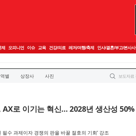
지역별
상장사
사진
 AX로 이기는 혁신… 2028년 생산성 50%
된 필수 과제이자 경쟁의 판을 바꿀 절호의 기회’ 강조