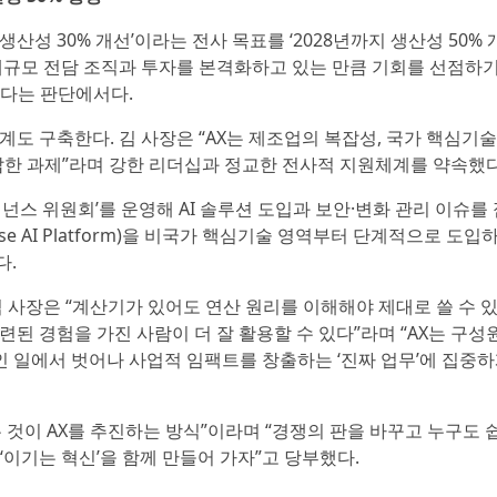
산성 30% 개선’이라는 전사 목표를 ‘2028년까지 생산성 50% 
 대규모 전담 조직과 투자를 본격화하고 있는 만큼 기회를 선점하기
한다는 판단에서다.
계도 구축한다. 김 사장은 “AX는 제조업의 복잡성, 국가 핵심기술
복잡한 과제”라며 강한 리더십과 정교한 전사적 지원체계를 약속했다
거버넌스 위원회’를 운영해 AI 솔루션 도입과 보안·변화 관리 이슈를
rise AI Platform)을 비국가 핵심기술 영역부터 단계적으로 도입
다.
 김 사장은 “계산기가 있어도 연산 원리를 이해해야 제대로 쓸 수 
련된 경험을 가진 사람이 더 잘 활용할 수 있다”라며 “AX는 구성
 일에서 벗어나 사업적 임팩트를 창출하는 ‘진짜 업무’에 집중
 것이 AX를 추진하는 방식”이라며 “경쟁의 판을 바꾸고 누구도 
‘이기는 혁신’을 함께 만들어 가자”고 당부했다.