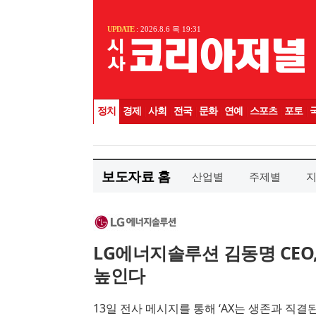
보도자료 홈
산업별
주제별
LG에너지솔루션 김동명 CEO,
높인다
13일 전사 메시지를 통해 ‘AX는 생존과 직결