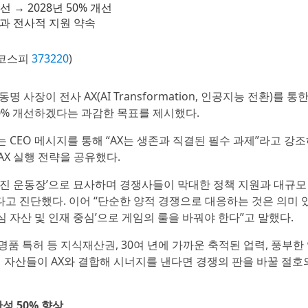
 → 2028년 50% 개선
과 전사적 지원 약속
(코스피
373220
)
명 사장이 전사 AX(AI Transformation, 인공지능 전환)를 통한
50% 개선하겠다는 과감한 목표를 제시했다.
 CEO 메시지를 통해 “AX는 생존과 직결된 필수 과제”라고 강
X 실행 전략을 공유했다.
어진 운동장’으로 묘사하며 경쟁사들이 막대한 정책 지원과 대규모
고 진단했다. 이어 “단순한 양적 경쟁으로 대응하는 것은 의미 
심 자산 및 인재 중심’으로 게임의 룰을 바꿔야 한다”고 말했다.
품 특허 등 지식재산권, 30여 년에 가까운 축적된 업력, 풍부한
이 자산들이 AX와 결합해 시너지를 낸다면 경쟁의 판을 바꿀 절호
성 50% 향상