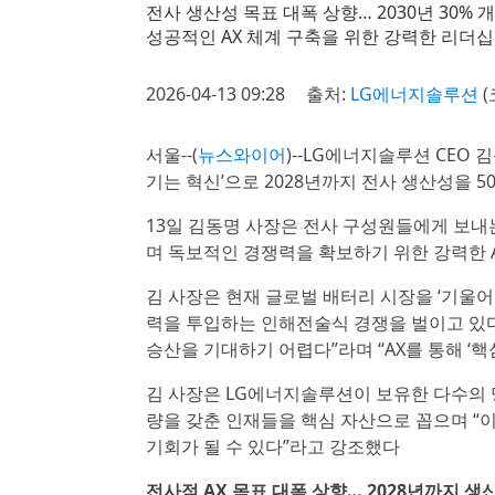
전사 생산성 목표 대폭 상향… 2030년 30% 개선
성공적인 AX 체계 구축을 위한 강력한 리더십
2026-04-13 09:28
출처:
LG에너지솔루션
서울--(
뉴스와이어
)--LG에너지솔루션 CEO 김동
기는 혁신’으로 2028년까지 전사 생산성을 
13일 김동명 사장은 전사 구성원들에게 보내는
며 독보적인 경쟁력을 확보하기 위한 강력한 A
김 사장은 현재 글로벌 배터리 시장을 ‘기울
력을 투입하는 인해전술식 경쟁을 벌이고 있다
승산을 기대하기 어렵다”라며 “AX를 통해 ‘핵
김 사장은 LG에너지솔루션이 보유한 다수의 명
량을 갖춘 인재들을 핵심 자산으로 꼽으며 “
기회가 될 수 있다”라고 강조했다
전사적 AX 목표 대폭 상향… 2028년까지 생산