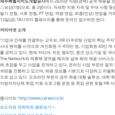
제주특별자치도개발공사
에서 2025년 직원(경력) 공개 채용을 
△보상(1명)으로, 총 2명이다. 자세한 지원 자격 및 우대 사항 
필기 전형, 서류 전형, PT 면접, 역량 면접, 최종(인성) 면접을
12일(금) 18시까지 홈페이지를 통해 온라인 접수하면 된다.
커리어넷 소개
‘기업과 인재를 연결하는 교두보, HR 리쿠르팅 산업의 핵심 주자
사내 벤처를 시작으로 개인회원 수 410만 명, 기업회원 43만 
를 굳히고 있다. 현재 커리어, 히든 챔피언, 중견 강소기업 등 
The Network와 제휴해 영역을 해외로 넓혀 해외 채용 서비스
에 초점을 두고 사업을 전개하고 있다. 온라인 사업 부문은 질적
개편을 진행하고 있으며, 채용 정보를 기본으로 다양하고 차별화
으로 삼고 있다. 오프라인 부문의 경우 채용 대행 솔루션, 대학 취
지방자치단체 취업 지원 프로그램 운영 등 취업 관련 토털 HR 
웹사이트:
http://www.career.co.kr
보도자료 연락처와 원문보기 >