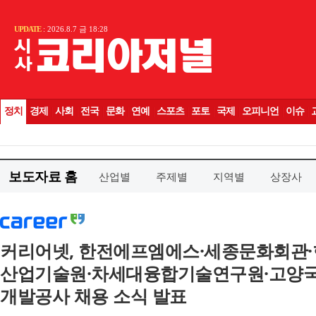
보도자료 홈
산업별
주제별
지역별
상장사
커리어넷, 한전에프엠에스·세종문화회관
산업기술원·차세대융합기술연구원·고양
개발공사 채용 소식 발표