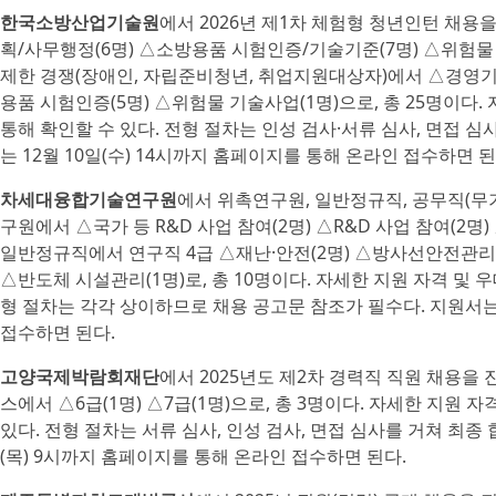
한국소방산업기술원
에서 2026년 제1차 체험형 청년인턴 채용
획/사무행정(6명) △소방용품 시험인증/기술기준(7명) △위험물
제한 경쟁(장애인, 자립준비청년, 취업지원대상자)에서 △경영기
용품 시험인증(5명) △위험물 기술사업(1명)으로, 총 25명이다.
통해 확인할 수 있다. 전형 절차는 인성 검사·서류 심사, 면접 
는 12월 10일(수) 14시까지 홈페이지를 통해 온라인 접수하면 된
차세대융합기술연구원
에서 위촉연구원, 일반정규직, 공무직(무
구원에서 △국가 등 R&D 사업 참여(2명) △R&D 사업 참여(2명)
일반정규직에서 연구직 4급 △재난·안전(2명) △방사선안전관리자
△반도체 시설관리(1명)로, 총 10명이다. 자세한 지원 자격 및 
형 절차는 각각 상이하므로 채용 공고문 참조가 필수다. 지원서는 
접수하면 된다.
고양국제박람회재단
에서 2025년도 제2차 경력직 직원 채용을 
스에서 △6급(1명) △7급(1명)으로, 총 3명이다. 자세한 지원 
있다. 전형 절차는 서류 심사, 인성 검사, 면접 심사를 거쳐 최종
(목) 9시까지 홈페이지를 통해 온라인 접수하면 된다.