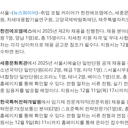
서울--(
뉴스와이어
)--취업 포털 커리어가 한전에프엠에스, 세
원, 차세대융합기술연구원, 고양국제박람회재단, 제주특별자치도
한전에프엠에스
에서 2025년 제2차 채용을 진행한다. 채용 분야
원 1명, 영남 1명)로, 총 15명이다. 자세한 지원 자격 및 우대 
차는 각각 상이하므로 채용 공고문 참조가 필수다. 지원서는 12월
수하면 된다.
세종문화회관
에서 2025년 서울시예술단 일반단원 공개 채용을
소년국악단 일반단원(피리 2명, 해금 1명, 타악 1명) △서울시
녀합창단 일반단원(소프라노 1명, 테너 2명, 베이스 1명)으로, 총
홈페이지를 통해 확인할 수 있다. 전형 절차는 서류 전형, 실기 전
종 임용자를 발표할 예정이다. 지원서는 12월 11일(목) 17시
한국특허전략개발원
에서 임기제 전문계약직(전문위원) 채용을 진
략전문가(정보통신 분야)(2명) △표준특허 전략전문가(1명)로, 총
홈페이지를 통해 확인할 수 있다. 전형 절차는 서류 전형과 면접
원서는 12월 9일(화) 11시까지 홈페이지를 통해 온라인 접수하면