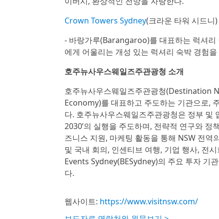
이버시, 환상적인 전망을 자랑한다.
Crown Towers Sydney
(크라운 타워 시드니)
- 바랑가루(Barangaroo)를 대표하는 럭
에게 어울리는 개성 있는 럭셔리 숙박 경험을
호주뉴사우스웨일즈주관광청 소개
호주뉴사우스웨일즈주관광청(Destination N
Economy)를 대표하고 주도하는 기관으로,
다. 호주뉴사우스웨일즈주관광청은 정부 및 업계와의 
2030’의 실행을 주도하며, 전략적 연구와 정
즈니스 지원, 마케팅 활동을 통해 NSW 전역의 
및 국내 회의, 인센티브 여행, 기업 행사, 전
Events Sydney(BESydney)의 주요 
다.
웹사이트:
https://www.visitnsw.com/
보도자료 연락처와 원문보기 >