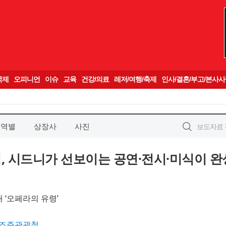
지역별
상장사
사진
 시드니가 선보이는 공연·전시·미식이 완
 ‘오페라의 유령’
즈주관광청