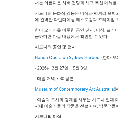
서는 아름다운 하버 전망과 셰프 특선 메뉴를
시드니의 문화적 감동은 미식과 럭셔리 숙박
에 완벽한 파인다이닝 레스토랑과 프리미엄 
한다 오페라를 비롯한 공연·전시, 미식, 프리
금하다면 다음 내용에서 확인할 수 있다.
시드니의 공연 및 전시
Handa Opera on Sydney Harbour
(한다 오
- 2026년 3월 27일 ~ 5월 3일
- 매일 저녁 7:30 공연
Museum of Contemporary Art Australia
(
- 예술과 도시의 경계를 허무는 시드니 현대 
시대 예술가들의 작품을 선보이며, 방문객들
시드니의 미식