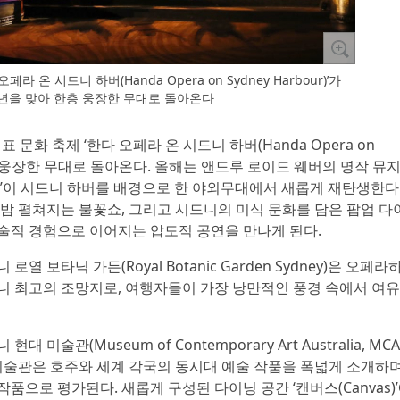
 온 시드니 하버(Handa Opera on Sydney Harbour)’가
0주년을 맞아 한층 웅장한 무대로 돌아온다
대표 문화 축제 ‘한다 오페라 온 시드니 하버(Handa Opera on
한층 더 웅장한 무대로 돌아온다. 올해는 앤드루 로이드 웨버의 명작 뮤
Opera)’이 시드니 하버를 배경으로 한 야외무대에서 새롭게 재탄생한다
 밤 펼쳐지는 불꽃쇼, 그리고 시드니의 미식 문화를 담은 팝업 다
술적 경험으로 이어지는 압도적 공연을 만나게 된다.
 보타닉 가든(Royal Botanic Garden Sydney)은 오페라
니 최고의 조망지로, 여행자들이 가장 낭만적인 풍경 속에서 여
술관(Museum of Contemporary Art Australia, MC
 미술관은 호주와 세계 각국의 동시대 예술 작품을 폭넓게 소개하며
품으로 평가된다. 새롭게 구성된 다이닝 공간 ‘캔버스(Canvas)