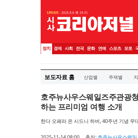
보도자료 홈
산업별
주제별
호주뉴사우스웨일즈주관광청,
하는 프리미엄 여행 소개
한다 오페라 온 시드니 하버, 40주년 기념 무대
2025-11-14 08:00
출처:
호주뉴사우스웨일