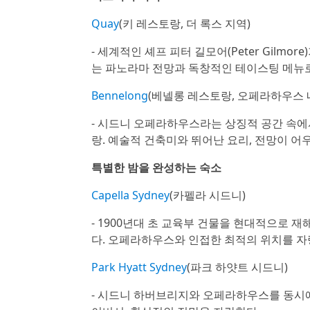
Quay
(키 레스토랑, 더 록스 지역)
- 세계적인 셰프 피터 길모어(Peter Gil
는 파노라마 전망과 독창적인 테이스팅 메뉴로
Bennelong
(베넬롱 레스토랑, 오페라하우스 
- 시드니 오페라하우스라는 상징적 공간 속
랑. 예술적 건축미와 뛰어난 요리, 전망이 어
특별한 밤을 완성하는 숙소
Capella Sydney
(카펠라 시드니)
- 1900년대 초 교육부 건물을 현대적으로 
다. 오페라하우스와 인접한 최적의 위치를 자
Park Hyatt Sydney
(파크 하얏트 시드니)
- 시드니 하버브리지와 오페라하우스를 동시에