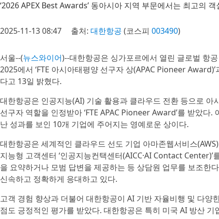
‘2026 APEX Best Awards’ 동아시아 지역 부문에서는 최고
2025-11-13 08:47
출처:
대한항공
(코스피
003490
)
서울--(
뉴스와이어
)--대한항공은 싱가포르에서 열린 글로벌 항공 박람회
2025에서 ‘FTE 아시아태평양 선구자 상(APAC Pioneer Award)’과
다고 13일 밝혔다.
대한항공은 인공지능(AI) 기술 활용과 클라우드 전환 등으로 
선구자 역할을 인정받아 ‘FTE APAC Pioneer Award’를 받
난 성과를 보인 10개 기업에 주어지는 영예로운 상이다.
대한항공은 세계적인 클라우드 선도 기업 아마존웹서비스(AWS)와
지능형 고객센터 ‘인공지능컨택센터(AICC·AI Contact Center)
을 요약하거나 모범 답변을 제공하는 등 상담원 업무를 보조한다
신속하고 정확하게 응대하고 있다.
고객 경험 향상과 더불어 대한항공이 AI 기반 자율비행 및 다양
점도 긍정적인 평가를 받았다. 대한항공은 특히 미국 AI 방산 기업