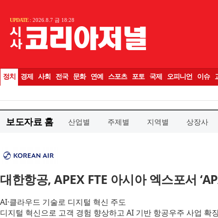
보도자료 홈
산업별
주제별
지역별
상장사
대한항공, APEX FTE 아시아 엑스포서 ‘APAC
AI·클라우드 기술로 디지털 혁신 주도
디지털 혁신으로 고객 경험 향상하고 AI 기반 항공우주 사업 확장… ‘FT