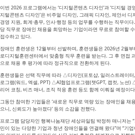
이번 2026 프로그램에서는 ‘디지털콘텐츠 디자인’과 ‘디지털 경영
지털콘텐츠 디자인’은 비주얼 디자인, 그래픽 디자인, 제안서 디
경영 지원, 회계·총무, 인사·행정 등의 업무를 수행하는 직무이
당 직무로 장애인 채용을 희망하는 기업이라면 무료로 참여할 수
접수하고 있다.
장애인 훈련생은 12월부터 선발하며, 훈련생들은 2026년 2월부
로디지털훈련센터에서 맞춤형 직무 훈련을 받는다. 그 후 면접 
으로 채용 후 평가에 따라 정규직으로 전환하게 된다.
훈련생들은 선택 직무에 따라 △디자인(포토샵, 일러스트레이터,
로그램(워드, 엑셀, PPT) △AI협업프로그램(챗GPT, 캡컷, 노션
리어 코칭, 비즈 매너, 조직 적응 훈련 등도 함께 이뤄질 예정이다
그동안 참여한 기업들은 ‘새로운 직무로 역량 있는 장애인을 채용하
으니, 신뢰도가 높아졌다’ 등의 소감을 전했다.
프로그램 담당자인 행복나눔재단 세상파일팀 박정하 매니저는 “지
민이 있는 다양한 기업과 청년 장애인들을 연결해 왔다”며 “기업