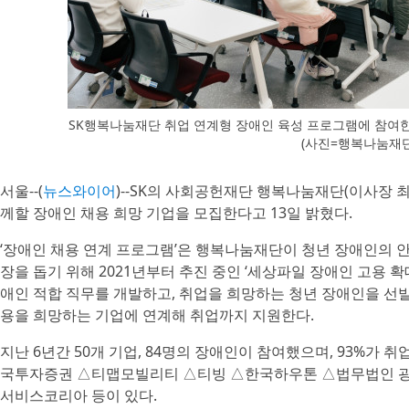
SK행복나눔재단 취업 연계형 장애인 육성 프로그램에 참여한
(사진=행복나눔재단
서울--(
뉴스와이어
)--SK의 사회공헌재단 행복나눔재단(이사장 최기
께할 장애인 채용 희망 기업을 모집한다고 13일 밝혔다.
‘장애인 채용 연계 프로그램’은 행복나눔재단이 청년 장애인의 
장을 돕기 위해 2021년부터 추진 중인 ‘세상파일 장애인 고용 
애인 적합 직무를 개발하고, 취업을 희망하는 청년 장애인을 선발
용을 희망하는 기업에 연계해 취업까지 지원한다.
지난 6년간 50개 기업, 84명의 장애인이 참여했으며, 93%가 
국투자증권 △티맵모빌리티 △티빙 △한국하우톤 △법무법인 
서비스코리아 등이 있다.