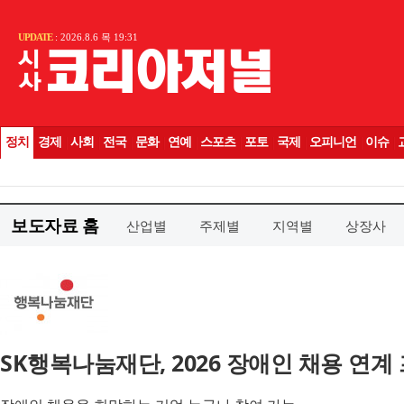
보도자료 홈
산업별
주제별
지역별
상장사
SK행복나눔재단, 2026 장애인 채용 연계