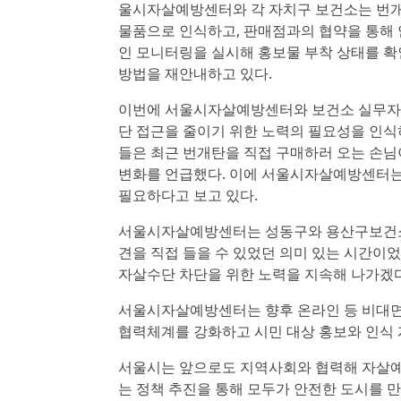
울시자살예방센터와 각 자치구 보건소는 번개
물품으로 인식하고, 판매점과의 협약을 통해 안
인 모니터링을 실시해 홍보물 부착 상태를 확
방법을 재안내하고 있다.
이번에 서울시자살예방센터와 보건소 실무자가
단 접근을 줄이기 위한 노력의 필요성을 인식
들은 최근 번개탄을 직접 구매하러 오는 손님
변화를 언급했다. 이에 서울시자살예방센터는 
필요하다고 보고 있다.
서울시자살예방센터는 성동구와 용산구보건소 
견을 직접 들을 수 있었던 의미 있는 시간이
자살수단 차단을 위한 노력을 지속해 나가겠
서울시자살예방센터는 향후 온라인 등 비대면
협력체계를 강화하고 시민 대상 홍보와 인식 
서울시는 앞으로도 지역사회와 협력해 자살예방
는 정책 추진을 통해 모두가 안전한 도시를 