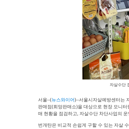
자살수단 
서울--(
뉴스와이어
)--서울시자살예방센터는 
판매점(희망판매소)을 대상으로 현장 모니터링
매 현황을 점검하고, 자살수단 차단사업의 운
번개탄은 비교적 손쉽게 구할 수 있는 자살 수