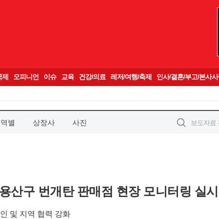
지역별
상장사
사진
용산구 번개탄 판매점 현장 모니터링 실시
인 및 지역 협력 강화