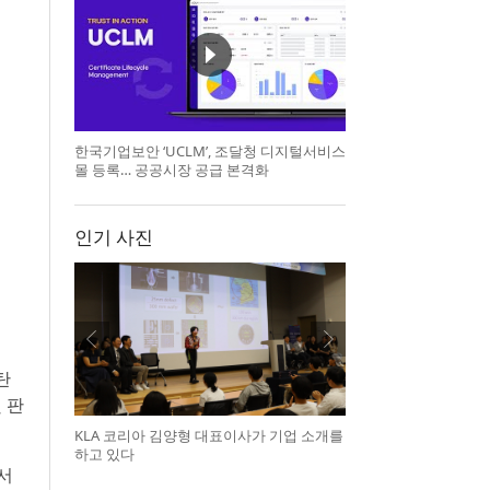
한국기업보안 ‘UCLM’, 조달청 디지털서비스
몰 등록… 공공시장 공급 본격화
인기 사진
탄
 판
KLA 코리아 김양형 대표이사가 기업 소개를
하고 있다
서