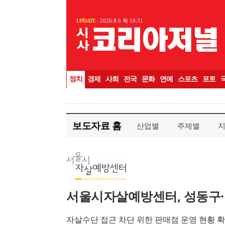
보도자료 홈
산업별
주제별
서울시자살예방센터, 성동구·
자살수단 접근 차단 위한 판매점 운영 현황 확