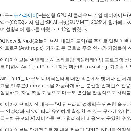
대구--(
뉴스와이어
)--분산형 GPU AI 클라우드 기업 에이아이브(A
엑스(COEX)에서 열린 ‘SK AI 서밋(SUMMIT) 2025’에 참가해 
며 성황리에 행사를 마쳤다고 12일 밝혔다.
‘AI Now & Next(오늘의 혁신, 내일의 도약)’를 주제로 열린 이번
앤트로픽(Anthropic), 카카오 등 글로벌 주요 인사와 기업들이
에이아이브는 SK텔레콤 AI 스타트업 엑셀러레이팅 프로그램 선정 기업
를 마련해 Air Cloud의 GPU 자동 확장(Auto-Scaling) 기술을 
Air Cloud는 대규모 데이터센터에 대한 의존에서 벗어나 전 세
효율 AI 추론(Inference)을 가능하게 하는 분산형 인퍼런스 전용
절감하고, 자동 확장 기능으로 대규모 연산을 안정적으로 처리할 
에이아이브 박세진 대표는 “AI 인프라의 경쟁력은 단순한 속도나
는 안정성과 필요에 따라 유연하게 확장할 수 있는 구조에 있다
글로벌 규모의 AI 서비스를 보다 합리적인 비용으로 운영할 수 
에이아이브는 장기적으로 전 세계 컨슈머 GPU와 NPU를 연결해