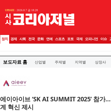
보도자료 홈
산업별
주제별
지역별
상장사
에이아이브 ‘SK AI SUMMIT 2025’ 참
계 혁신 제시