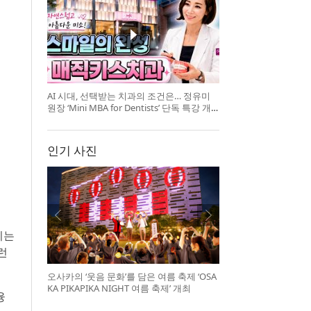
AI 시대, 선택받는 치과의 조건은… 정유미
원장 ‘Mini MBA for Dentists’ 단독 특강 개
최
인기 사진
리는
런
오사카의 ‘웃음 문화’를 담은 여름 축제 ‘OSA
KA PIKAPIKA NIGHT 여름 축제’ 개최
융