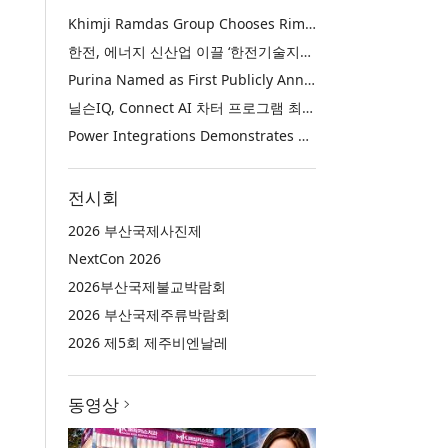
Khimji Ramdas Group Chooses Rimini Street to Reduce SAP Support Costs, Protect 700+ Customizations and Reinvest Savings in Innovation
한전, 에너지 신산업 이끌 ‘한전기술지주’ 공식 출범
Purina Named as First Publicly Announced NIQ ConnectAI Charter Client
닐슨IQ, Connect AI 차터 프로그램 최초 고객사 ‘퓨리나’ 선정
Power Integrations Demonstrates World’s First 2200 V GaN Technology for Next-Era High-Voltage Power Systems
전시회
2026 부산국제사진제
NextCon 2026
2026부산국제불교박람회
2026 부산국제주류박람회
2026 제5회 제주비엔날레
동영상