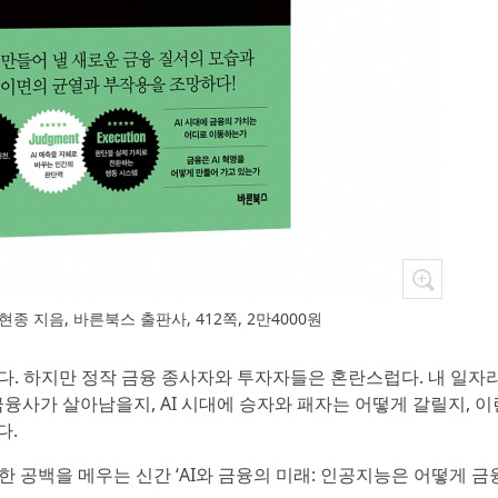
나현종 지음, 바른북스 출판사, 412쪽, 2만4000원
거세다. 하지만 정작 금융 종사자와 투자자들은 혼란스럽다. 내 일자
금융사가 살아남을지, AI 시대에 승자와 패자는 어떻게 갈릴지, 이
다.
 공백을 메우는 신간 ‘AI와 금융의 미래: 인공지능은 어떻게 금