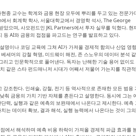
종 교수는 학계와 금융 현장 모두에 뿌리를 두고 있는 전문가다
Champaign에서 회계학 학사, 서울대학교에서 경영학 석사, The George
사를 받았으며, 사모펀드인 JKL Partners에서 투자 실무를 익혔다. 현
 등 AI와 금융의 접점을 파고드는 연구를 발표하고 있다.
 설명이나 코딩 교육에 그쳐 AI가 가져올 경제적 함의나 산업 영
 베세머의 강철 혁명, 미드웨이 해전, 존 스노우의 데이터 분석 
 그리고 인문학적으로 풀어낸다. 독자는 난해한 기술 용어 없이도
린치 같은 스타 펀드매니저 시대가 어째서 저물어 가는지를 직관
 강조한다. 인쇄술, 강철, 전기 등 역사적으로 존재한 모든 범용 
 낮춰 금융의 가치 기반 자체를 흔든다고 설명한다. 동시에 그는 
판단력, 실행과 같은 예측의 보완재에서 나온다고 제시한다. 예측 
가치는 데이터 확보, 결과 해석, 실행 능력에서 나온다는 것이 그의
 관점에서 해석하며 예측 비용 하락이 가져올 경제적 파급 효과를 