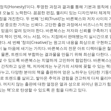
직(Honesty)’이다. 투명한 과정과 결과를 통해 기본과 원칙에 
위해 오늘도 노력한다. 꼼꼼한 편집, 퀄리티 있는 디자인부터 체계
 개진한다. 두 번째 ‘신뢰(Trust)’는 바른북스와 저자 사이의 
가장 중요한 가치는 신뢰다. 고단한 출판 과정에서 비즈니스적 전
한 믿음이 깔려 있어야 한다. 바른북스는 저자와 신뢰를 구축하기 
며 책이 언제, 어느 서점, 어느 지점에서 판매됐는지 실시간으로 
. 세 번째 ‘창의(Creative)’는 원고의 내용을 최상으로 구현하
 늘 마음에 새기는 가치다. 바른북스의 전문 아트 디렉터들은 
 물론, 트렌드에 부합하는 결과물을 만들기 위해 최선을 다한다. 
할 수 있도록 바른북스는 치열하게 고민하며 협업한다. 바른북스
 간직하고 싶은 책, 저자에게는 누군가의 서재에 꽂힐 수 있는 책
 나누고, 다양한 분야의 책을 출판하며 얻은 노하우는 단단한 기둥
으로 트렌드를 살피고, 쌓아온 추억과 경험을 견고하게 다져 올리며
다. 꺼지지 않는 출판에 대한 열정은 열과 성으로 피어난 원고가 
있는 책’으로 탄생할 수 있도록 온 힘을 다하고 있다.