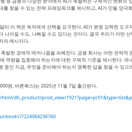
자은행 등 금융의 다양한 분야에서 AI가 촉발하는 구체적인 변화의 
지대를 찾을 수 있는 전략 프레임워크를 제시하고, AI가 만들 양극
 달리 이 책은 독자에게 선택을 요구한다. AI가 분명 강력한 도구
 나아질 수도, 나빠질 수도 있다는 것이다. 결국 우리가 어떤 선
자의 메시지다.
이 촉발한 경제적 메커니즘을 파헤친다. 금융 회사는 어떤 전략적 
디에 역량을 집중해야 하는지에 대한 구체적 기준을 제시한다. 국
행 중인 지금, 무엇을 준비해야 하는지 명확한 답을 찾을 수 있으
만4000원, 바른북스)는 2025년 11월 7일 출간된다.
/html/dh_product/prod_view/1921?page=pr01&type=list&
arunbooks7/224064236760