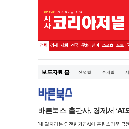
보도자료 홈
산업별
주제별
바른북스 출판사, 경제서 ‘AI
‘내 일자리는 안전한가?’ AI에 혼란스러운 금융