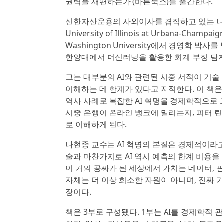
권력을 재편하는가’(바른북스)를 출간한다.
신한자산운용의 사외이사를 겸직하고 있는 나현
University of Illinois at Urbana-
Washington University에서 경영학 박
한양대에서 머신러닝을 활용한 회계 부정 탐지
그는 대부분의 AI와 관련된 시중 서적이 기술
이해하는 데 한계가 있다고 지적한다. 이 책은
역사 사례로 복잡한 AI 혁명을 경제학적으로
시중 은행이 온라인 뱅크에 밀리는지, 피터 
로 이해하게 된다.
나현종 교수는 AI 혁명의 본질은 경제적이라고
술과 마찬가지로 AI 역시 예측의 한계 비용을
이 거의 공짜가 된 세상에서 가치는 데이터, 
자체는 더 이상 희소한 자원이 아니며, 진짜 
장이다.
책은 3부로 구성됐다. 1부는 AI를 경제학적