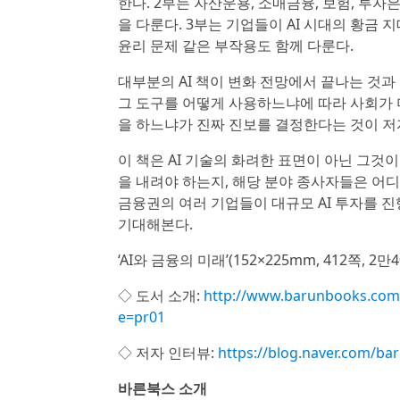
한다. 2부는 자산운용, 소매금융, 보험, 투
을 다룬다. 3부는 기업들이 AI 시대의 황금 
윤리 문제 같은 부작용도 함께 다룬다.
대부분의 AI 책이 변화 전망에서 끝나는 것과
그 도구를 어떻게 사용하느냐에 따라 사회가 더
을 하느냐가 진짜 진보를 결정한다는 것이 저
이 책은 AI 기술의 화려한 표면이 아닌 그것
을 내려야 하는지, 해당 분야 종사자들은 어
금융권의 여러 기업들이 대규모 AI 투자를 진
기대해본다.
‘AI와 금융의 미래’(152×225mm, 412쪽, 2
◇ 도서 소개:
http://www.barunbooks.com
e=pr01
◇ 저자 인터뷰:
https://blog.naver.com/b
바른북스 소개