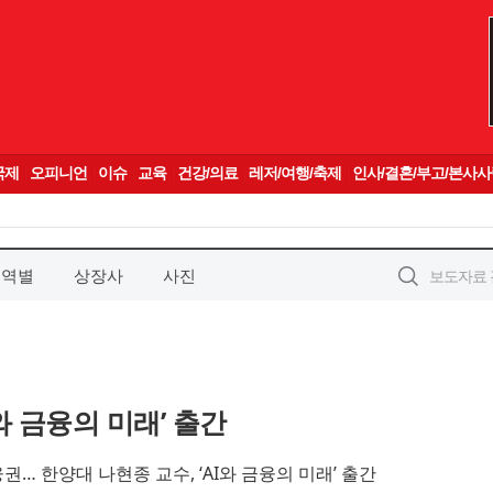
지역별
상장사
사진
와 금융의 미래’ 출간
권… 한양대 나현종 교수, ‘AI와 금융의 미래’ 출간