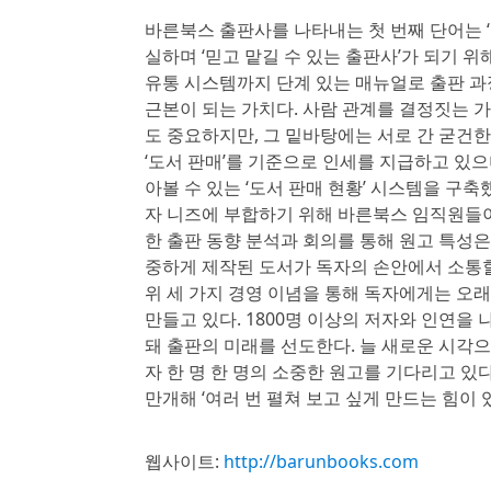
바른북스 출판사를 나타내는 첫 번째 단어는 ‘정
실하며 ‘믿고 맡길 수 있는 출판사’가 되기 
유통 시스템까지 단계 있는 매뉴얼로 출판 과정을
근본이 되는 가치다. 사람 관계를 결정짓는 
도 중요하지만, 그 밑바탕에는 서로 간 굳건
‘도서 판매’를 기준으로 인세를 지급하고 있으
아볼 수 있는 ‘도서 판매 현황’ 시스템을 구축했다
자 니즈에 부합하기 위해 바른북스 임직원들이
한 출판 동향 분석과 회의를 통해 원고 특성은
중하게 제작된 도서가 독자의 손안에서 소통
위 세 가지 경영 이념을 통해 독자에게는 오래
만들고 있다. 1800명 이상의 저자와 인연을
돼 출판의 미래를 선도한다. 늘 새로운 시각
자 한 명 한 명의 소중한 원고를 기다리고 있
만개해 ‘여러 번 펼쳐 보고 싶게 만드는 힘이 
웹사이트:
http://barunbooks.com