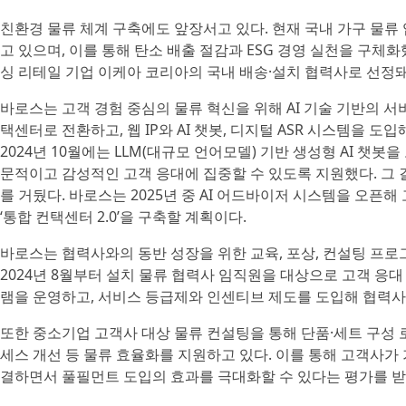
친환경 물류 체계 구축에도 앞장서고 있다. 현재 국내 가구 물류 
고 있으며, 이를 통해 탄소 배출 절감과 ESG 경영 실천을 구체화
싱 리테일 기업 이케아 코리아의 국내 배송·설치 협력사로 선정돼
바로스는 고객 경험 중심의 물류 혁신을 위해 AI 기술 기반의 
택센터로 전환하고, 웹 IP와 AI 챗봇, 디지털 ASR 시스템을 
2024년 10월에는 LLM(대규모 언어모델) 기반 생성형 AI 챗봇
문적이고 감성적인 고객 응대에 집중할 수 있도록 지원했다. 그 결
를 거뒀다. 바로스는 2025년 중 AI 어드바이저 시스템을 오픈
‘통합 컨택센터 2.0’을 구축할 계획이다.
바로스는 협력사와의 동반 성장을 위한 교육, 포상, 컨설팅 프
2024년 8월부터 설치 물류 협력사 임직원을 대상으로 고객 응대
램을 운영하고, 서비스 등급제와 인센티브 제도를 도입해 협력사
또한 중소기업 고객사 대상 물류 컨설팅을 통해 단품·세트 구성 로직
세스 개선 등 물류 효율화를 지원하고 있다. 이를 통해 고객사가
결하면서 풀필먼트 도입의 효과를 극대화할 수 있다는 평가를 받