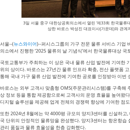
3일 서울 중구 대한상공회의소에서 열린 ‘제33회 한국물류
상한 바로스 박성진 대표이사(가운데)와 관계
서울--(
뉴스와이어
)--퍼시스그룹의 가구 전문 물류 서비스 기업 
의소에서 진행한 ‘2025 물류의 날 기념식’에서 한국물류대상 국
국토교통부가 주최하는 이 상은 국내 물류 산업 발전에 기여한 기
위의 상이다. 바로스는 27년간 물류 인프라 확충, 전산 플랫폼 고
통해 국내 가구 물류 산업 발전에 기여한 공로를 인정받아 이번 
바로스는 외부 고객사 맞춤형 OMS(주문관리시스템)를 구축해 주문
상 정보 등을 통합 제공함으로써 고객사의 운영 효율을 높여왔다.
디지털 솔루션을 제공해 업계 전체의 경쟁력 향상에 기여한 점도
또한 2024년 8월에는 약 4000평 규모의 양지3센터를 신설하고
국 단위의 안정적인 물류망을 완성했다. 양지3센터는 항온항습 
관리 품질과 물류 효율성을 한층 강화했다.