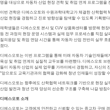
명을 대상으로 자동차 산업 현장 견학 및 취업 연계 프로그램을 
이번 견학은 디에스오토와 수원과학대학교가 체결한 산학협력 M
산업 현장을 경험하고 진로 방향성을 탐색할 수 있도록 기획됐다
재학생들은 디에스오토 본사 및 CUV 상품화센터를 방문해 현장에
등 전 과정의 현장 운영 시스템과 실제 업무 프로세스를 직접 살
질의응답 및 취업 면담 시간을 통해 자동차 산업 전반의 실무 
졌다.
디에스오토는 이번 프로그램을 통해 미래 자동차 기술인재들에게
육성 및 취업 연계의 실질적 교두보를 마련했다. 디에스오토 브
들이 자동차 산업의 실제 업무를 가까이에서 경험하고, 자신의 
“앞으로도 교육기관과의 협력을 강화해 청년 인재들이 성장할 수
디에스오토는 향후에도 산학협력 네트워크를 기반으로 현장 실무
산업 발전과 청년 인재 양성의 선순환 구조를 구축해 나갈 방침이
디에스오토 소개
디에스오토는 고객에게 안전하고 신뢰할 수 있는 중고차 구매 경