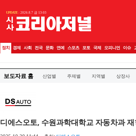
보도자료 홈
산업별
주제별
지역별
상장사
디에스오토, 수원과학대학교 자동차과 재