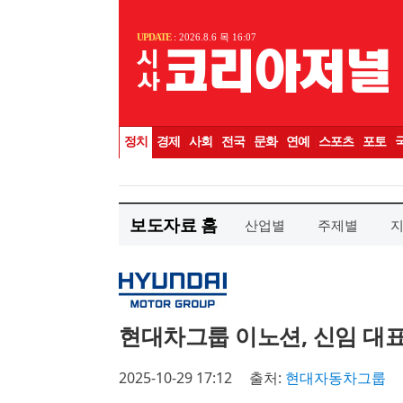
보도자료 홈
산업별
주제별
현대차그룹 이노션, 신임 대
2025-10-29 17:12
출처:
현대자동차그룹