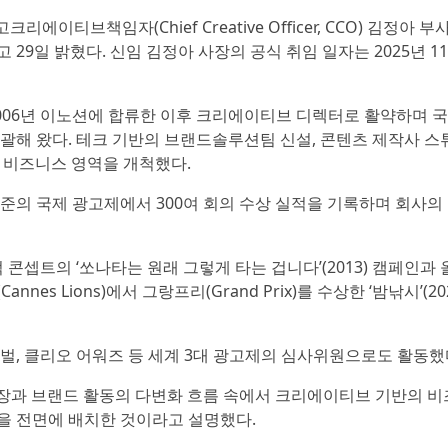
리에이티브책임자(Chief Creative Officer, CCO) 김정아 부
29일 밝혔다. 신임 김정아 사장의 공식 취임 일자는 2025년 1
2006년 이노션에 합류한 이후 크리에이티브 디렉터로 활약하며 
총괄해 왔다. 테크 기반의 브랜드솔루션팀 신설, 콘텐츠 제작사 스
텐츠 비즈니스 영역을 개척했다.
준의 국제 광고제에서 300여 회의 수상 실적을 기록하며 회사의
셉트의 ‘쏘나타는 원래 그렇게 타는 겁니다’(2013) 캠페인과 
es Lions)에서 그랑프리(Grand Prix)를 수상한 ‘밤낚시’(202
벌, 클리오 어워즈 등 세계 3대 광고제의 심사위원으로도 활동했
확장과 브랜드 활동의 다변화 흐름 속에서 크리에이티브 기반의 비
을 전면에 배치한 것이라고 설명했다.