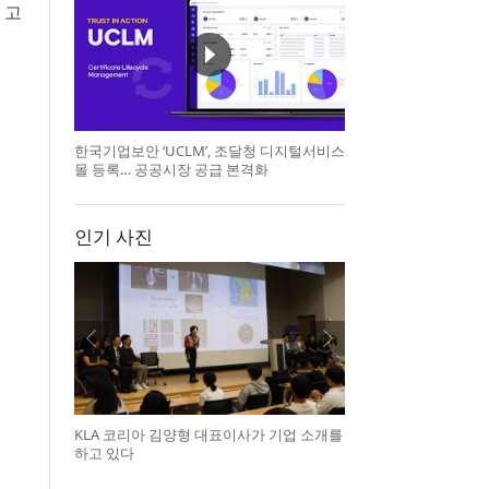
 고
한국기업보안 ‘UCLM’, 조달청 디지털서비스
몰 등록… 공공시장 공급 본격화
인기 사진
KLA 코리아 김양형 대표이사가 기업 소개를
하고 있다