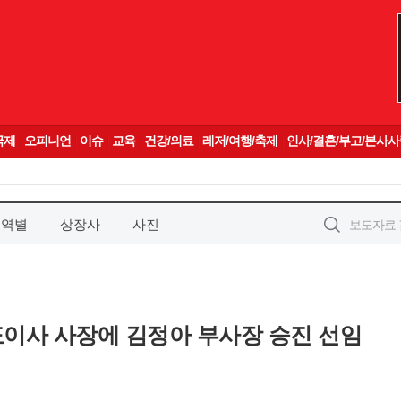
지역별
상장사
사진
표이사 사장에 김정아 부사장 승진 선임