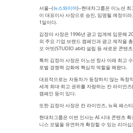
서울--(
뉴스와이어
)--현대차그룹은 이노션 최고크
이 대표이사 사장으로 승진, 임명될 예정이라고 
1일이다.
김정아 사장은 1996년 광고 업계에 입문해 
외 주요 기업 브랜드 캠페인과 광고 제작을 
오 어빗(STUDIO abit) 설립 등 새로운 콘
특히 김정아 사장은 이노션 창사 이래 최고 수
로벌 경쟁력 강화에 핵심적 역할을 해왔다.
대표작으로는 자동차가 등장하지 않는 독창적 콘
세계 최대·최고 권위를 자랑하는 칸 라이언즈(Cann
캠페인 등이 있다.
또한 김정아 사장은 칸 라이언즈, 뉴욕 페스티
현대차그룹은 이번 인사는 AI 시대 콘텐츠 
니스 모델을 유연하게 확장할 수 있는 리더십