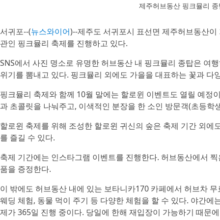
제주허브동산 핑크뮬리 종
서귀포--(
뉴스와이어
)--제주도 서귀포시 표선면 제주허브동산이
관인 핑크뮬리 축제를 진행하고 있다.
SNS에서 사진 명소로 유명한 허브동산 내 핑크뮬리 종탑은 여
위기를 뽐내고 있다. 핑크뮬리 외에도 가을을 대표하는 꽃과 다양
핑크뮬리 축제와 함께 10월 말에는 할로윈 이벤트도 열릴 예정이
과 초콜릿을 나눠주고, 이색적인 분장을 한 소인 방문객(초등학
할로윈 축제를 위해 조성한 할로윈 귀신의 숲은 축제 기간 외에
를 즐길 수 있다.
축제 기간에는 인스타그램 이벤트를 진행한다. 허브동산에서 찍
품을 증정한다.
이 밖에도 허브동산 내에 있는 보타니카170 카페에서 허브차 무료 
웨딩 체험, 동물 먹이 주기 등 다양한 체험을 할 수 있다. 야간에는
제가 365일 진행 중이다. 당일에 한해 재입장이 가능하기 때문에