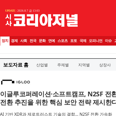
보도자료 홈
산업별
주제별
지역별
상장사
이글루코퍼레이션·소프트캠프, N2SF 전환 
전환 추진을 위한 핵심 보안 전략 제시한
AI 기반 XDR과 제로트러스트 기술의 결합… N2SF 전환 가속화