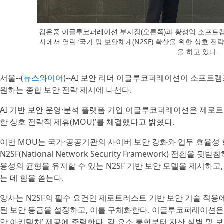
김은중 이글루코퍼레이션 부사장(오른쪽)과 황성익 소프트캠
사에서 열린 ‘국가 망 보안체계(N2SF) 확산을 위한 상호 전
을 하고 있다
서울--(
뉴스와이어
)--AI 보안 리더 이글루코퍼레이션이 소프트캠
원하는 종합 보안 전략 제시에 나선다.
AI 기반 보안 운영·분석 플랫폼 기업 이글루코퍼레이션은 제로트
한 상호 전략적 제휴(MOU)’를 체결했다고 밝혔다.
이번 MOU는 국가·공공기관의 사이버 보안 강화와 업무 효율성
N2SF(National Network Security Framework) 전
용성의 균형을 유지할 수 있는 N2SF 기반 보안 모델을 제시하고
는 데 힘을 쏟는다.
양사는 N2SF의 필수 요건인 제로트러스트 기반 보안 기술 적용에 속
된 보안 등급을 설정하고, 이를 구체화한다. 이글루코퍼레이션은 ‘하
안 아키텍처’ 제공에 주력한다. 각 요소 통합부터 자산 식별 및 보