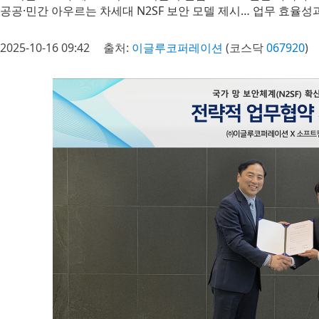
공공·민간 아우르는 차세대 N2SF 보안 모델 제시… 업무 효율성
2025-10-16 09:42
출처:
이글루코퍼레이션
(코스닥
067920
)