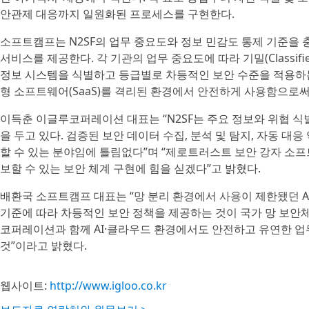
안관제 대응까지 일원화된 프로세스를 구현한다.
소프트캠프는 N2SF의 업무 중요도와 정보 민감도 통제 기준을 충
서비스를 제공한다. 각 기관의 업무 중요도에 따라 기밀(Classified),
정보 시스템을 식별하고 등급별로 차등적인 보안 수준을 적용하는
형 소프트웨어(SaaS)를 격리된 환경에서 안전하게 사용함으로써
이득춘 이글루코퍼레이션 대표는 “N2SF는 주요 정보와 위협 식
을 두고 있다. 검증된 보안 데이터 수집, 분석 및 탐지, 자동 
할 수 있는 분야임에 틀림없다”며 “제로트러스트 보안 강자 소
보할 수 있는 보안 체계 구현에 힘을 싣겠다”고 밝혔다.
배환국 소프트캠프 대표는 “망 분리 환경에서 사용이 제한됐던 A
기준에 따라 차등적인 보안 정책을 제공하는 것이 국가 망 보안체
코퍼레이션과 함께 AI·클라우드 환경에서도 안전하고 유연한 
것”이라고 밝혔다.
웹사이트:
http://www.igloo.co.kr