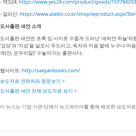
- YES24:
https://www.yes24.com/product/goods/157784293
- 알라딘:
https://www.aladin.co.kr/shop/wproduct.aspx?It
도서출판 새얀 소개
도서출판 새얀은 초록 잎 사이로 수줍게 드러난 ‘새하얀 하늘’처
‘감성’과 ‘지성’을 살포시 두드리고, 독자의 마음 밭에 누구나 마음껏
게(얀, 순우리말)’ 수놓아가는 출판사다.
웹사이트:
http://saeyanbooks.com/
보도자료 연락처와 원문보기 >
도서출판 새얀 전체 보도자료 보기 >
이 뉴스는 기업·기관·단체가 뉴스와이어를 통해 배포한 보도자