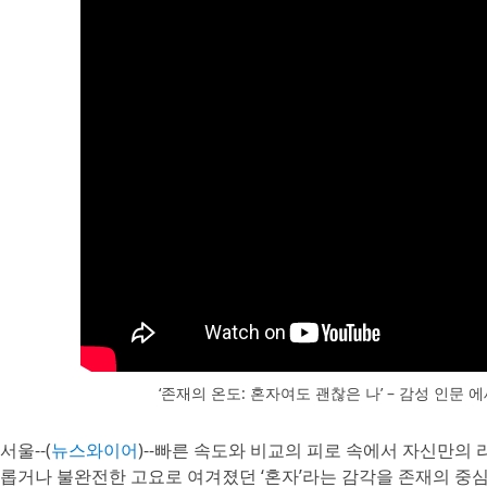
‘존재의 온도: 혼자여도 괜찮은 나’ – 감성 인문
서울--(
뉴스와이어
)--빠른 속도와 비교의 피로 속에서 자신만의 
롭거나 불완전한 고요로 여겨졌던 ‘혼자’라는 감각을 존재의 중