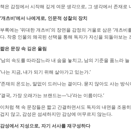
책은 감정에서 시작해 깊게 여문 생각으로, 그 생각에서 존재로
‘개츠비’에서 나에게로, 인문적 성찰의 장치
부록에는 ‘위대한 개츠비’의 장면을 감정의 거울로 삼은 ‘개츠비
다. 작중 인물의 왜곡된 선택을 통해 독자가 자신을 되돌아보는 
짧은 문장 속 깊은 울림
‘남의 속도를 따라잡느라 내 숨을 놓치고, 남의 기준을 품느라 늘
‘나는 지금, 내가 되기 위해 살아가고 있는가.’
‘존재의 온도는, 말없이 드러나는 결이다. 묻지 않아도 사는 방식
‘결국, 가장 오래가는 브랜드는—‘나’라는 이름이다.’
이처럼 책 속 문장들은 짧고 간결하면서도 독자의 내면을 조용히
겁지 않고, 감성은 섬세하지만 감상에 머무르지 않는다.
감성에서 지성으로, 자기 서사를 재구성하다