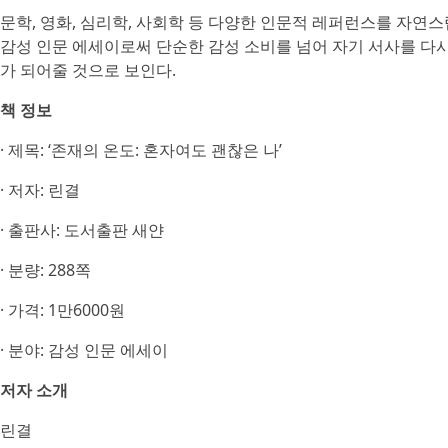
문학, 영화, 심리학, 사회학 등 다양한 인문적 레퍼런스를 자연스럽
감성 인문 에세이로써 단순한 감성 소비를 넘어 자기 서사를 다
가 되어줄 것으로 보인다.
책 정보
· 제목: ‘존재의 온도: 혼자여도 괜찮은 나’
· 저자: 린결
· 출판사: 도서출판 새얀
· 분량: 288쪽
· 가격: 1만6000원
· 분야: 감성 인문 에세이
저자 소개
린결