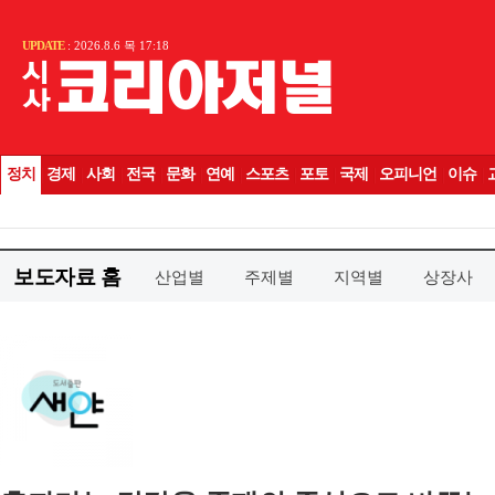
보도자료 홈
산업별
주제별
지역별
상장사