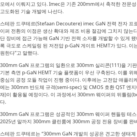
모에서 이뤄지고 있다. Imec은 기존 200mm에서 축적한 전문
고도화된 기술 개발에 나선다.
스테판 드쿠테르(Stefaan Decoutere) imec GaN 전력 전
이퍼 전환의 이점은 생산 확대와 제조 비용 절감에 그치지 않는다. I
단 장비에 접근 가능해 GaN 기반 전력 소자를 개발할 수 있게 됐
록 극도로 스케일링 된 저전압 p-GaN 게이트 HEMT가 있다. 이
원한다”고 말했다.
300mm GaN 프로그램의 일환으로 300mm 실리콘(111)을 
기본 측면 p-GaN HEMT 기술 플랫폼이 우선 구축된다. 이를 위해 p
중심의 공정 모듈 작업이 진행 중이다. 이후에는 고전압 애플리케
에는 300mm 반도체 규격(semi-spec) 및 CMOS 호환 QST
재)이 활용될 예정이다. 이 과정에서 300mm 웨이퍼의 뒤틀림(b
다.
300mm GaN 프로그램은 성공적인 300mm 웨이퍼 핸들링 테스
2025년 말까지 300mm 클린룸에 300mm 공정 전용 장비를 완
스테판 드쿠테르는 “300mm GaN 개발의 성공은 견고한 생태계 