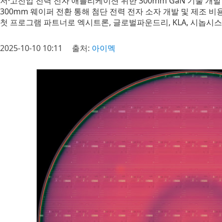
저·고전압 전력 전자 애플리케이션 위한 300mm GaN 기술 개
300mm 웨이퍼 전환 통해 첨단 전력 전자 소자 개발 및 제조 비
첫 프로그램 파트너로 엑시트론, 글로벌파운드리, KLA, 시놉시스
2025-10-10 10:11
출처:
아이멕