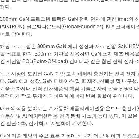
했다.
300mm GaN 프로그램 트랙은 GaN 전력 전자에 관한 imec의 
(AIXTRON), 글로벌파운드리(GlobalFoundries), KLA 코퍼레이
너로 참여한다.
해당 프로그램은 300mm GaN 에피 성장과 저·고전압 GaN H
을 목표로 한다. 300mm 기판을 사용하면 GaN 소자 제조 비용
인 저전압 POL(Point-Of-Load) 컨버터와 같은 첨단 전력 전
최근 시장에 도입된 GaN 기반 고속 배터리 충전기는 전력 전자 
다. GaN 에피 성장, GaN 디바이스 및 IC 제조, 신뢰성 및 내
기술은 차세대 전력 전자제품의 핵심 기술로 자리 잡을 전망이다. 
폼팩터가 작고 무게가 가벼우며 에너지 변환 효율이 뛰어나다.
대표적 적용 분야로는 △자동차 애플리케이션용 온보드 충전기(OB
△통신 및 AI 데이터센터용 전력 분배 시스템 등이 있다. 이 같
인 탈탄소화, 전기화, 디지털화에 기여한다.
GaN 기술 개발의 주요 흐름 가운데 하나가 더 큰 웨이퍼 직경으