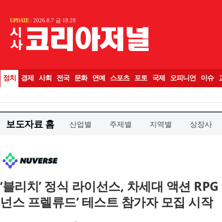
보도자료 홈
산업별
주제별
지역별
상장사
‘블리치’ 정식 라이선스, 차세대 액션 RPG
넌스 프렐류드’ 테스트 참가자 모집 시작