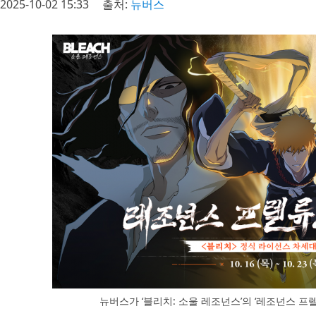
2025-10-02 15:33
출처:
뉴버스
뉴버스가 ‘블리치: 소울 레조넌스’의 ‘레조넌스 