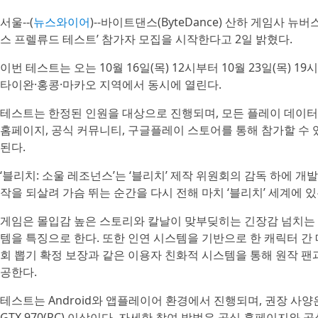
서울--(
뉴스와이어
)--바이트댄스(ByteDance) 산하 게임사 뉴버스
스 프렐류드 테스트’ 참가자 모집을 시작한다고 2일 밝혔다.
이번 테스트는 오는 10월 16일(목) 12시부터 10월 23일(목) 
타이완·홍콩·마카오 지역에서 동시에 열린다.
테스트는 한정된 인원을 대상으로 진행되며, 모든 플레이 데이터
홈페이지, 공식 커뮤니티, 구글플레이 스토어를 통해 참가할 수
된다.
‘블리치: 소울 레조넌스’는 ‘블리치’ 제작 위원회의 감독 하에 
작을 되살려 가슴 뛰는 순간을 다시 전해 마치 ‘블리치’ 세계에 
게임은 몰입감 높은 스토리와 칼날이 맞부딪히는 긴장감 넘치는 
템을 특징으로 한다. 또한 인연 시스템을 기반으로 한 캐릭터 간 매
회 뽑기 확정 보장과 같은 이용자 친화적 시스템을 통해 원작 팬
공한다.
테스트는 Android와 앱플레이어 환경에서 진행되며, 권장 사양은 Snapd
GTX 970(PC) 이상이다. 자세한 참여 방법은 공식 홈페이지와 