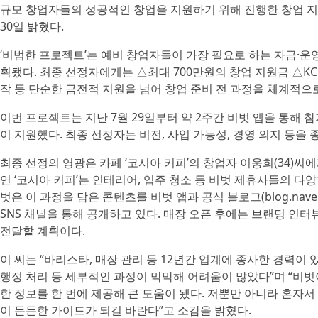
규모 창업자들의 성공적인 창업을 지원하기 위해 진행한 창업 지
30일 밝혔다.
‘비범한 프로젝트’는 예비 창업자들이 가장 필요로 하는 자금·운
획됐다. 최종 선정자에게는 △최대 700만원의 창업 지원금 △KCP
작 등 단순한 금전적 지원을 넘어 창업 준비 전 과정을 체계적으
이번 프로젝트는 지난 7월 29일부터 약 2주간 비벗 앱을 통해
이 지원했다. 최종 선정자는 비전, 사업 가능성, 경영 의지 등을
최종 선정의 영광은 카페 ‘코시아 커피’의 창업자 이웅희(34)씨에
연 ‘코시아 커피’는 인테리어, 입주 청소 등 비벗 제휴사들의 다
벗은 이 과정을 담은 콘텐츠를 비벗 앱과 공식 블로그(blog.naver.co
SNS 채널을 통해 공개하고 있다. 매장 오픈 후에는 브랜딩 인
전달할 계획이다.
이 씨는 “바리스타, 매장 관리 등 12년간 업계에 종사한 경력이
행정 처리 등 세부적인 과정이 막막해 어려움이 많았다”며 “비벗
한 정보를 한 번에 제공해 큰 도움이 됐다. 저뿐만 아니라 혼자
이 든든한 가이드가 되길 바란다”고 소감을 밝혔다.