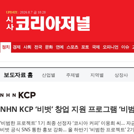
보도자료 홈
산업별
주제별
지역별
상장사
NHN KCP ‘비벗’ 창업 지원 프로그램 ‘비
‘비범한 프로젝트’ 1기 최종 선정자 ‘코시아 커피’ 이웅희 씨… 
비벗 공식 SNS 통한 홍보 강화… 올 하반기 ‘비범한 프로젝트’ 2