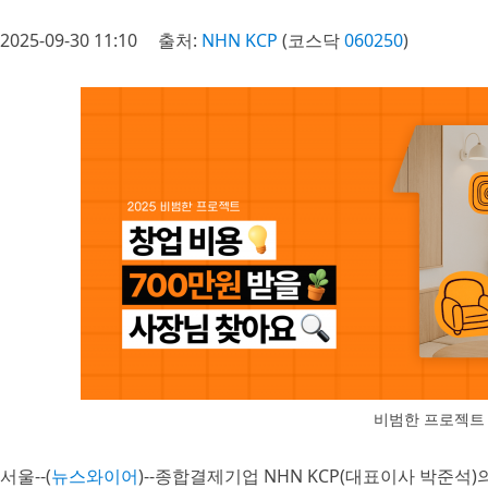
2025-09-30 11:10
출처:
NHN KCP
(코스닥
060250
)
비범한 프로젝트
서울--(
뉴스와이어
)--종합결제기업 NHN KCP(대표이사 박준석)