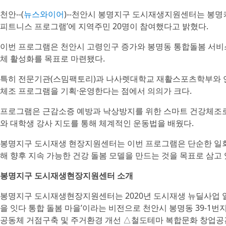
천안--(
뉴스와이어
)--천안시 봉명지구 도시재생지원센터는 봉명
피트니스 프로그램’에 지역주민 20명이 참여했다고 밝혔다.
이번 프로그램은 천안시 고령인구 증가와 봉명동 통합돌봄 서비스
체 활성화를 목표로 마련됐다.
특히 전문기관(스밈팩토리)과 나사렛대학교 재활스포츠학부와 연
체조 프로그램을 기획·운영한다는 점에서 의의가 크다.
프로그램은 근감소증 예방과 낙상방지를 위한 스마트 건강체조로
와 대학생 강사 지도를 통해 체계적인 운동법을 배웠다.
봉명지구 도시재생 현장지원센터는 이번 프로그램은 단순한 일회
해 향후 지속 가능한 건강 돌봄 모델을 만드는 것을 목표로 삼고
봉명지구 도시재생현장지원센터 소개
봉명지구 도시재생현장지원센터는 2020년 도시재생 뉴딜사업 일
을 잇다 통합 돌봄 마을’이라는 비전으로 천안시 봉명동 39-1
공동체 거점구축 및 주거환경 개선 △철도테마 복합문화 창업공