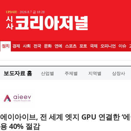
보도자료 홈
산업별
주제별
지역별
상장사
에이아이브, 전 세계 엣지 GPU 연결한 ‘에
용 40% 절감