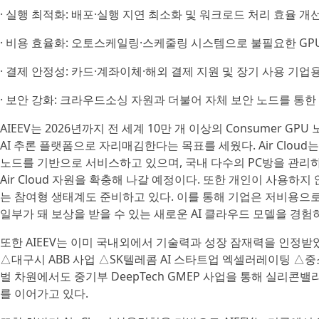
· 실행 최적화: 배포·실행 지연 최소화 및 워크로드 처리 효율 개
· 비용 효율화: 오토스케일링·스케줄링 시스템으로 불필요한 GPU 
· 결제 안정성: 카드·계좌이체·해외 결제 지원 및 장기 사용 기업
· 보안 강화: 크라우드소싱 자원과 더불어 자체 보안 노드를 통한
AIEEV는 2026년까지 전 세계 10만 개 이상의 Consumer 
AI 추론 플랫폼으로 자리매김한다는 목표를 세웠다. Air Cloud는
노드를 기반으로 서비스하고 있으며, 국내 다수의 PC방을 관리
Air Cloud 자원을 확충해 나갈 예정이다. 또한 개인이 사용하지
는 참여형 생태계도 준비하고 있다. 이를 통해 기업은 저비용으로
일부가 돼 보상을 받을 수 있는 새로운 AI 클라우드 모델을 경험
또한 AIEEV는 이미 국내외에서 기술력과 성장 잠재력을 인정받았
△대구시 ABB 사업 △SK텔레콤 AI 스타트업 엑셀러레이팅 △
벌 차원에서도 중기부 DeepTech GMEP 사업을 통해 실리콘밸리 
를 이어가고 있다.