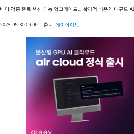
베타 검증 완료·핵심 기능 업그레이드… 합리적 비용의 대규모 AI
2025-09-30 09:00
출처:
에이아이브