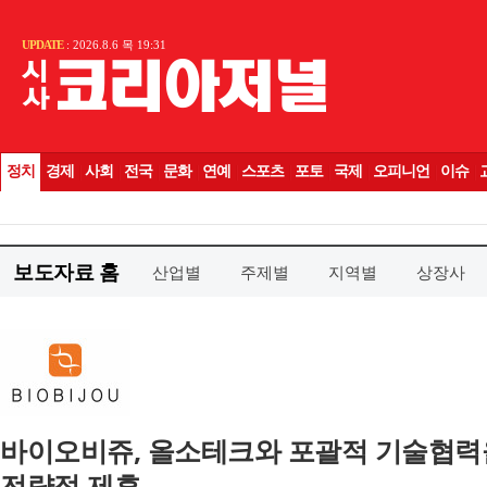
보도자료 홈
산업별
주제별
지역별
상장사
바이오비쥬, 올소테크와 포괄적 기술협력을
전략적 제휴