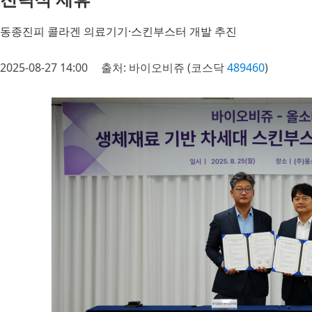
동종진피 콜라겐 의료기기·스킨부스터 개발 추진
2025-08-27 14:00
출처: 바이오비쥬 (코스닥
489460
)