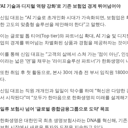
‘AI 기술과 디지털 역량 강화’로 기존 보험업 경계 뛰어넘어야
신임 대표는 “AI 기술로 초개인화 시대가 가속화되면, 보험업은
한 고도의 맞춤형 솔루션을 제안해야 한다”고 말했다.
이는 글로벌 톱 티어(Top tier)와 파트너십 확대, AI 기술 및
업의 경계를 뛰어넘는 차별화된 상품과 경험을 제공하자는 것이
이를 통해 신임 대표는 “고객의 삶에서 스쳐 가는 ‘점이 아닌’, 
이라는 넓은 ‘면’을 채우는 ‘라이프솔루션 파트너’가 한화생명이 
또한 취임 후 첫 활동으로, 본사 30여 개층 전 부서 임직원 18
다.
신임 대표는 직원 개개인과 일일이 악수를 하며 “혁신은 다양한
서 시작된다”며 “모두가 한마음으로 한화생명의 미래를 설계해가
일류 보험사 넘어 ‘글로벌 종합금융그룹으로 도약’ 목표
한화생명은 대한민국 최초 생명보험사라는 DNA를 혁신해, 기존
보험 시장에서 새로운 투자와 도전을 지속하고 있다.