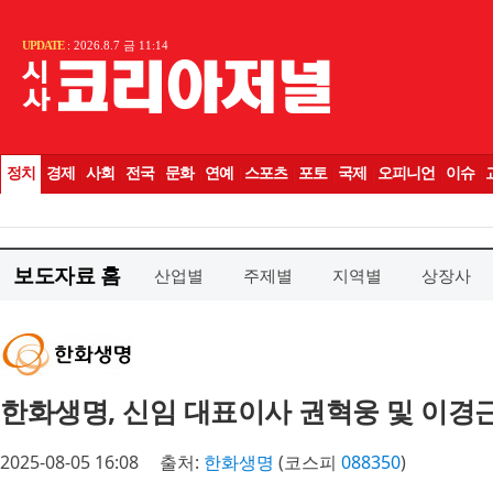
보도자료 홈
산업별
주제별
지역별
상장사
한화생명, 신임 대표이사 권혁웅 및 이경
2025-08-05 16:08
출처:
한화생명
(코스피
088350
)