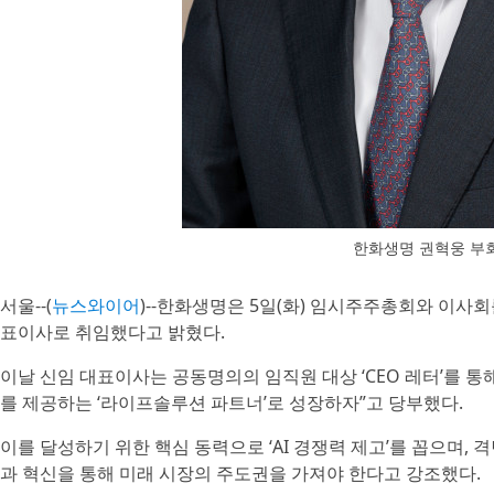
한화생명 권혁웅 부
서울--(
뉴스와이어
)--한화생명은 5일(화) 임시주주총회와 이사회
표이사로 취임했다고 밝혔다.
이날 신임 대표이사는 공동명의의 임직원 대상 ‘CEO 레터’를 통
를 제공하는 ‘라이프솔루션 파트너’로 성장하자”고 당부했다.
이를 달성하기 위한 핵심 동력으로 ‘AI 경쟁력 제고’를 꼽으며
과 혁신을 통해 미래 시장의 주도권을 가져야 한다고 강조했다.