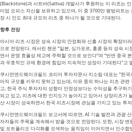
(Blackstone)과 사트바(Sattva) 개발사가 후원하는 이 리츠
미엄 오피스 자산을 보유하고 있으며, 이 중 3700만 평방피트는 
장 시 인도 최대 규모의 리츠 중 하나가 될 것으로 기대된다.
향후 전망
아시아 리츠 시장은 성숙 시장의 안정화와 신흥 시장의 확장이라
으로 전망된다. 캐서린 첸은 “일본, 싱가포르, 홍콩 등의 성숙 
면서 운영 효율성 제고에 주력할 것으로 보인다”며 “반면 중국 본
과 우호적인 규제 환경에 힘입어 지속적인 성장이 기대된다”고 
쿠시먼앤드웨이크필드 코리아 투자자문사 지소림 대표는 “한국의
아직 규모를 키우지 못하고 있는데, 이유 중의 하나는 리츠 관
고, 한국 주식 투자자의 성향이 안정성보다는 수익성을 추구하기
되고 있고, 리츠에 대한 인지도가 높아지고 있어서 상장리츠가 
산 시장이 성숙하면서 한국 리츠시장에 관심을 가지고 있는 투자
쿠시먼앤드웨이크필드 보고서에 따르면, AI 기술 발전과 관광 산
자자들의 주목을 계속해서 받을 것으로 전망된다. 또한, 시장 
및 포트폴리오 다각화를 모색하는 움직임이 이어지면서 인수합병(