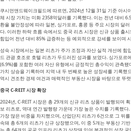
쿠시먼앤드웨이크필드에 따르면, 2024년 12월 31일 기준 아시아
체 시장 가치는 미화 2358억달러를 기록했다. 이는 전년 대비 6
환율 불안정성에 따라 일본, 싱가포르, 홍콩 등 주요 시장의 달
다. 이러한 하락 흐름 속에서도 중국 리츠 시장은 신규 상품 출
힘입어 전년 대비 85% 급증하는 등 예외적으로 강세를 보이며 
성숙 시장에서는 일본 리츠가 주가 조정과 자산 실적 개선에 힘
드 관광 호조로 호텔 리츠가 두드러진 성과를 보였다. 싱가포르에서
(6.9%)를 포함한 여러 자산 유형에서 긍정적인 총수익이 관측됐
가치 상승을 기록하며 지역 내 두 번째로 높은 성장세를 기록했으며, 
역시 견조한 경제 여건과 매력적인 부동산 시장을 바탕으로 뚜렷
중국 C-REIT 시장 확장
2024년, C-REIT 시장은 총 29개의 신규 리츠 상품이 발행되며
보 리츠로, 역대 연간 발행량 가운데 가장 높은 수치를 기록했다
가장 많은 비중을 차지했으며, 산업단지 리츠가 6건으로 그 뒤를 
속돼 총 6개의 리츠가 신규 상장됐으며, 이 중 5개는 부동산 기반 
는 총 64개의 공공 인프라 리츠가 상장돼 있어 본격적인 성장 국