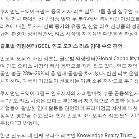
쿠시먼앤드웨이크필드 중국 지사 리츠 실무 그룹 총괄 상무인 크리스 양(C
시장 가치 확대와 신규 상품 발행 두 분야에서 역사적인 이정표를
리츠에 대한 투자자 신뢰 증가와 유통 및 산업 리츠 신상품의 성
규제 환경이 정비되면서, 리츠 시장의 지속적인 다변화와 확장이
글로벌 역량센터(GCC), 인도 오피스 리츠 임대 수요 견인
인도의 오피스 자산 리츠는 글로벌 역량센터(Global Capability
며 인도 오피스 시장의 핵심 동력으로 자리 잡고 있다. 인도 전역 
동안 평균 28%~29%의 총 임대 물량을 차지했다. 반면 리츠 운영
차지하며, 다국적 기업들이 선호하는 기관 소유 자산으로 부각됐
쿠시먼앤드웨이크필드 인도지사의 캐피탈마켓 부문 공동책임자이자 
는 “인도 리츠 시장은 오피스 부문에서 지속적으로 견조한 성장세
기업들이 활발한 임대 활동을 견인하며 프리미엄급 자산에 대한 
정적인 영향을 주고 있다. 현재 인도의 3개 오피스 리츠 모두 202
록했다”고 밝혔다.
한편 인도의 네 번째 오피스 리츠인 Knowledge Realty Trus