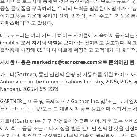
프 사이클 보고서에 등재된 것은 통신사업자가 속도와 규모의 경제
중심 플랫폼을 구축하려는 우리의 노력을 입증한다. 업계가 지능
아가고 있는 가운데 우리가 신뢰, 민첩성, 목적 주도적 혁신을 
자랑스럽다”라고 말했다.
테크노트리는 여러 가트너 하이프 사이클에 지속해서 등재되는 
(enabler)로서 자사의 역할을 보여주는 것이라고 강조했다. 
플랫폼에 내장해 CSP가 더 빠르게 확장하고 고객에게 더 효과적
자세한 내용은 marketing@tecnotree.com으로 문의하면 된
가트너(Gartner), 통신 산업의 운영 및 자동화를 위한 하이프 사이클(Hy
Automation in the Communications Industry, 2025), 2
Nandan), 2025년 6월 23일
GARTNER는 미국 및 국제적으로 Gartner, Inc. 및/또는 그 계
은 Gartner, Inc. 및/또는 그 계열사의 등록 상표이며 여기서는
가트너(Gartner)는 연구 간행물에 언급된 벤더, 제품 또는 서
에서 최고 등급 또는 기타 지정을 받은 벤더만 선택할 것을 권장
구 기관의 의견으로 구성되며 사실의 진술로 해석돼서는 안된다.