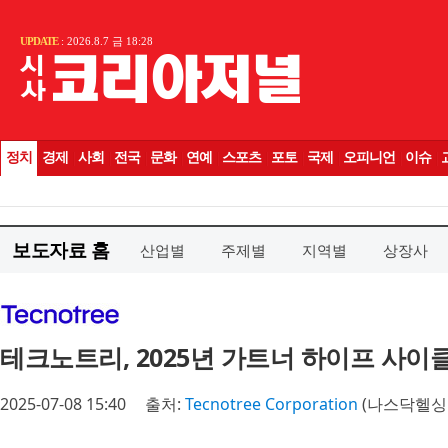
보도자료 홈
산업별
주제별
지역별
상장사
테크노트리, 2025년 가트너 하이프 사이
2025-07-08 15:40
출처:
Tecnotree Corporation
(나스닥헬싱키