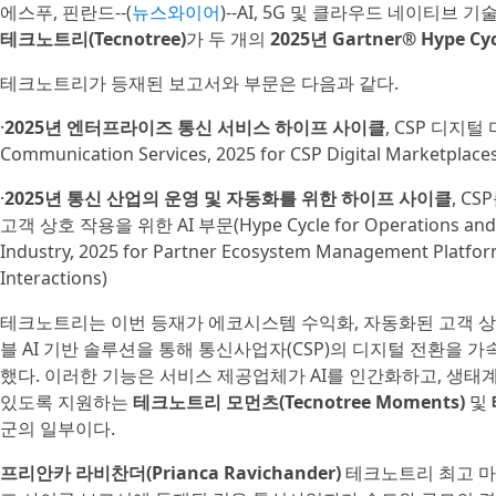
에스푸, 핀란드--(
뉴스와이어
)--AI, 5G 및 클라우드 네이티브
테크노트리(Tecnotree)
가 두 개의
2025년 Gartner® Hype C
테크노트리가 등재된 보고서와 부문은 다음과 같다.
·
2025년 엔터프라이즈 통신 서비스 하이프 사이클
, CSP 디지털 
Communication Services, 2025 for CSP Digital Marketplace
·
2025년 통신 산업의 운영 및 자동화를 위한 하이프 사이클
, C
고객 상호 작용을 위한 AI 부문(Hype Cycle for Operations and A
Industry, 2025 for Partner Ecosystem Management Platfor
Interactions)
테크노트리는 이번 등재가 에코시스템 수익화, 자동화된 고객 상
블 AI 기반 솔루션을 통해 통신사업자(CSP)의 디지털 전환을
했다. 이러한 기능은 서비스 제공업체가 AI를 인간화하고, 생태
있도록 지원하는
테크노트리 모먼츠(Tecnotree Moments)
및
군의 일부이다.
프리안카 라비찬더(Prianca Ravichander)
테크노트리 최고 마케