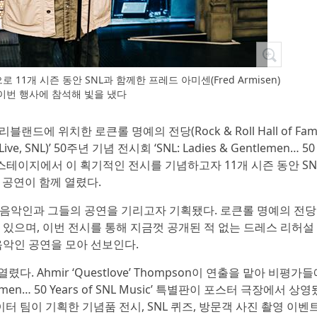
11개 시즌 동안 SNL과 함께한 프레드 아미센(Fred Armisen)
이번 행사에 참석해 빛을 냈다
클리블랜드에 위치한 로큰롤 명예의 전당(Rock & Roll Hall of Fam
e, SNL)’ 50주년 기념 전시회 ‘SNL: Ladies & Gentlemen… 50
PNC 스테이지에서 이 획기적인 전시를 기념하고자 11개 시즌 동안 S
별 공연이 함께 열렸다.
인 음악인과 그들의 공연을 기리고자 기획됐다. 로큰롤 명예의 전
고 있으며, 이번 전시를 통해 지금껏 공개된 적 없는 드레스 리허설
 음악인 공연을 모아 선보인다.
 Ahmir ‘Questlove’ Thompson이 연출을 맡아 비평가들
men… 50 Years of SNL Music’ 특별판이 포스터 극장에서 상영
터 팀이 기획한 기념품 전시, SNL 퀴즈, 방문객 사진 촬영 이벤