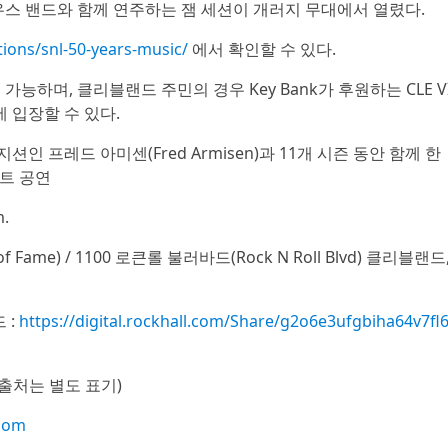
우스 밴드와 함께 연주하는 잼 세션이 개러지 무대에서 열렸다.
tions/snl-50-years-music/
에서 확인할 수 있다.
 가능하며, 클리블랜드 주민의 경우 Key Bank가 후원하는 CLE V
 입장할 수 있다.
션인 프레드 아미센(Fred Armisen)과 11개 시즌 동안 함께 한
스트 공연
m.
of Fame) / 1100 로큰롤 불러바드(Rock N Roll Blvd) 클리블랜드
 :
https://digital.rockhall.com/Share/g2o6e3ufgbiha64v7fl
 출처는 별도 표기)
room