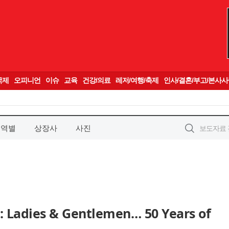
지역별
상장사
사진
dies & Gentlemen… 50 Years of