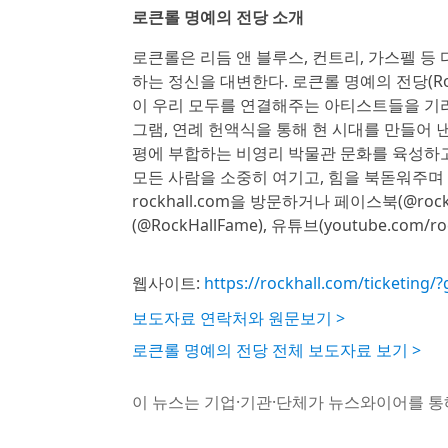
로큰롤 명예의 전당 소개
로큰롤은 리듬 앤 블루스, 컨트리, 가스펠 
하는 정신을 대변한다. 로큰롤 명예의 전당(Rock
이 우리 모두를 연결해주는 아티스트들을 기리고
그램, 연례 헌액식을 통해 현 시대를 만들어 
평에 부합하는 비영리 박물관 문화를 육성하
모든 사람을 소중히 여기고, 힘을 북돋워주며
rockhall.com을 방문하거나 페이스북(@rockandr
(@RockHallFame), 유튜브(youtube.co
웹사이트:
https://rockhall.com/ticketing/?
보도자료 연락처와 원문보기 >
로큰롤 명예의 전당 전체 보도자료 보기 >
이 뉴스는 기업·기관·단체가 뉴스와이어를 