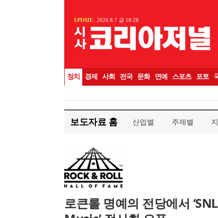
보도자료 홈
산업별
주제별
로큰롤 명예의 전당에서 ‘SNL: La