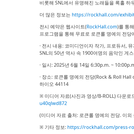
비롯해 SNL에서 유명해진 노래들을 록홀 하
더 많은 정보는
https://rockhall.com/exhibi
전시 예약은 웹사이트(
RockHall.com
)를 통해
프로그램을 통해 무료로 로큰롤 명예의 전당에
· 전시 내용: 코미디언이자 작가, 프로듀서, 뮤지
SNL의 50년 역사 속 1900여명의 음악인 게
· 일시: 2025년 6월 14일 6:30p.m. ~ 10:00p.
· 장소: 로큰롤 명예의 전당(Rock & Roll Hall 
하이오 44114
※ 미디어 자료(사진과 영상/B-ROLL) 다운로드
u40qlwd872
(미디어 자료 출처: 로큰롤 명예의 전당. 이외
※ 기타 정보:
https://rockhall.com/press-