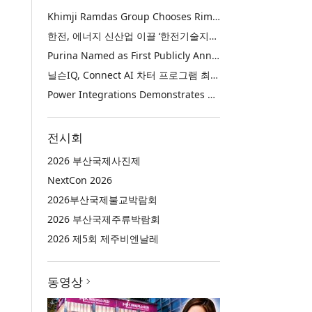
Khimji Ramdas Group Chooses Rimini Street to Reduce SAP Support Costs, Protect 700+ Customizations and Reinvest Savings in Innovation
한전, 에너지 신산업 이끌 ‘한전기술지주’ 공식 출범
Purina Named as First Publicly Announced NIQ ConnectAI Charter Client
닐슨IQ, Connect AI 차터 프로그램 최초 고객사 ‘퓨리나’ 선정
Power Integrations Demonstrates World’s First 2200 V GaN Technology for Next-Era High-Voltage Power Systems
전시회
2026 부산국제사진제
NextCon 2026
2026부산국제불교박람회
2026 부산국제주류박람회
2026 제5회 제주비엔날레
동영상