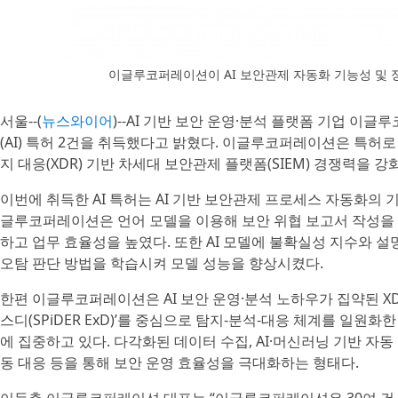
이글루코퍼레이션이 AI 보안관제 자동화 기능성 및 
서울--(
뉴스와이어
)--AI 기반 보안 운영·분석 플랫폼 기업 
(AI) 특허 2건을 취득했다고 밝혔다. 이글루코퍼레이션은 특허로 
지 대응(XDR) 기반 차세대 보안관제 플랫폼(SIEM) 경쟁력을 강
이번에 취득한 AI 특허는 AI 기반 보안관제 프로세스 자동화의 
글루코퍼레이션은 언어 모델을 이용해 보안 위협 보고서 작성을
하고 업무 효율성을 높였다. 또한 AI 모델에 불확실성 지수와 설명 
오탐 판단 방법을 학습시켜 모델 성능을 향상시켰다.
한편 이글루코퍼레이션은 AI 보안 운영·분석 노하우가 집약된 X
스디(SPiDER ExD)’를 중심으로 탐지-분석-대응 체계를 일원화한 ‘AI 
에 집중하고 있다. 다각화된 데이터 수집, AI·머신러닝 기반 자동
동 대응 등을 통해 보안 운영 효율성을 극대화하는 형태다.