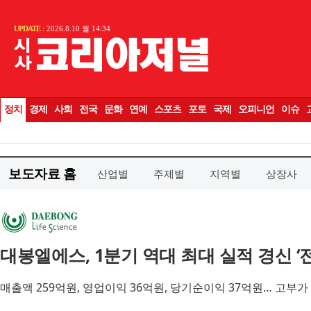
보도자료 홈
산업별
주제별
지역별
상장사
대봉엘에스, 1분기 역대 최대 실적 경신 ‘
매출액 259억원, 영업이익 36억원, 당기순이익 37억원… 고부