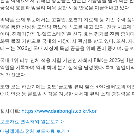
전통 식재료에서 유래한 성분들은 단순한 기능성을 넘어 최근 전 
긍정적 흐름과 맞물려 더욱 강한 시장 반응을 이끌어내고 있다.
의약품 소재 부문에서는 고혈압, 호흡기 치료제 등 기존 주력 
약을 통한 신성장 모멘텀 확보에 속도를 내고 있다. 진균 치료제 
이며, 진해거담제 ‘L-엘도스테인’은 신규 효능 평가를 진행 중이
화된 물질 기반으로 국내외 시장에서 관심을 받고 있다. 또한, 
티드’는 2026년 국내 시장에 독점 공급을 위해 준비 중이며, 글
국내 1위 피부 인체 적용 시험 기관인 자회사 P&K는 2025년 1분
억원을 기록하며 역대 최대 분기 실적을 달성했다. 특히 영업이익
게 개선됐다.
또한 오는 하반기에는 송도 ‘글로벌 뷰티 헬스 R&D센터’로의 이
OTC 인증 등 글로벌 시장을 겨냥한 차세대 뷰티 소재 경쟁력을 
웹사이트:
https://www.daebongls.co.kr/kor
보도자료 연락처와 원문보기 >
대봉엘에스 전체 보도자료 보기 >