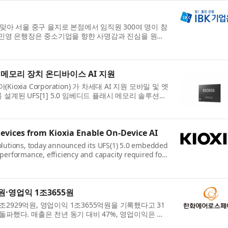
 맞아 서울 중구 을지로 본점에서 임직원 300여 명이 참
 장민영 은행장은 중소기업을 향한 사명감과 진심을 원동
 메모리 장치 온디바이스 AI 지원
ia Corporation) 가 차세대 AI 지원 모바일 및 엣
설계된 UFS[1] 5.0 임베디드 플래시 메모리 솔루션을
vices from Kioxia Enable On-Device AI
solutions, today announced its UFS(1) 5.0 embedded
 performance, efficiency and capacity required for
ge de...
·영업익 1조3655원
2929억원, 영업이익 1조3655억원을 기록했다고 31
돌파했다. 매출은 전년 동기 대비 47%, 영업이익은 지
...