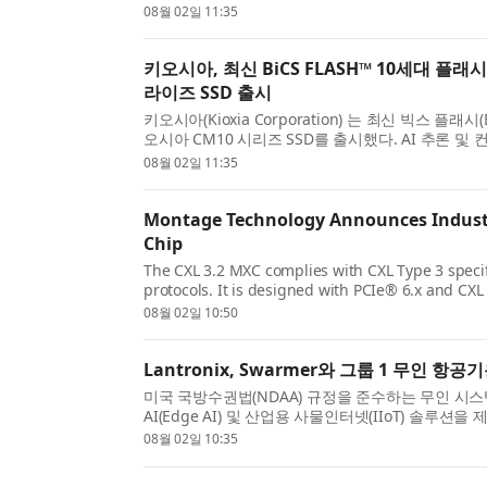
enterprise and AI workloads, including AI infere
08월 02일 11:35
키오시아, 최신 BiCS FLASH™ 10세대 플래
라이즈 SSD 출시
키오시아(Kioxia Corporation) 는 최신 빅스 플래
오시아 CM10 시리즈 SSD를 출시했다. AI 추론 
크로드를 위해 설계된 이 새로운 드라이브는 엔비디아
08월 02일 11:35
Montage Technology Announces Industry
Chip
The CXL 3.2 MXC complies with CXL Type 3 speci
protocols. It is designed with PCIe® 6.x and CXL 
of up to 64 GT/s. The chip integrates dual DDR5
08월 02일 10:50
Lantronix, Swarmer와 그룹 1 무인 
미국 국방수권법(NDAA) 규정을 준수하는 무인 시스
AI(Edge AI) 및 산업용 사물인터넷(IIoT) 솔루션을 제
2024년 4월 이후 우크라이나에서 10만 회 이상의 실.
08월 02일 10:35