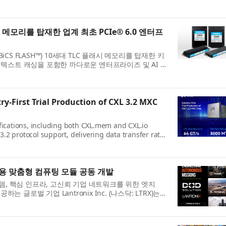
nce and conte...
시 메모리를 탑재한 업계 최초 PCIe® 6.0 엔터프
시(BiCS FLASH™) 10세대 TLC 플래시 메모리를 탑재한 키
및 컨텍스트 캐싱을 포함한 까다로운 엔터프라이즈 및 AI 워
...
-First Trial Production of CXL 3.2 MXC
fications, including both CXL.mem and CXL.io
3.2 protocol support, delivering data transfer rates
 memory...
항공기용 맞춤형 컴퓨팅 모듈 공동 개발
템, 핵심 인프라, 고신뢰 기업 네트워크를 위한 엣지
공하는 글로벌 기업 Lantronix Inc. (나스닥: LTRX)는
..