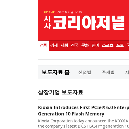
보도자료 홈
산업별
주제별
상장기업 보도자료
Kioxia Introduces First PCIe® 6.0 Enter
Generation 10 Flash Memory
Kioxia Corporation today announced the KIOXIA C
the company’s latest BiCS FLASH™ generation 1