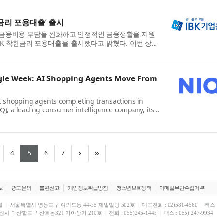
한금리 포용대출’ 출시
의 금융비용 부담을 완화하고 안정적인 금융생활을 지원
IBK 착한금리 포용대출’을 출시했다고 밝혔다. 이번 상품
.
ingle Week: AI Shopping Agents Move From
I shopping agents completing transactions in
Q), a leading consumer intelligence company, its
East Meets West...
(current)
(current)
(current)
(current)
(current)
›
»
4
5
6
7