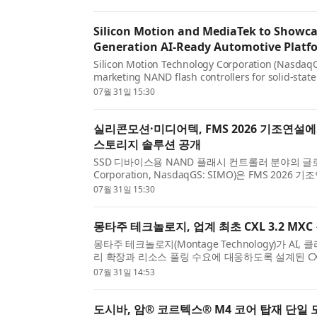
Silicon Motion and MediaTek to Showca
Generation AI-Ready Automotive Platf
Silicon Motion Technology Corporation (NasdaqG
marketing NAND flash controllers for solid-stat
will join Silicon Motion on stage during its FMS 2
07월 31일 15:30
실리콘모션·미디어텍, FMS 2026 기조연설
스토리지 솔루션 공개
SSD 디바이스용 NAND 플래시 컨트롤러 분야의 글로벌 리
Corporation, NasdaqGS: SIMO)은 FMS 20
대응형 자동차 플랫폼의 발전을 위한 양사의 협력 성과
07월 31일 15:30
몽타주 테크놀로지, 업계 최초 CXL 3.2 MXC
몽타주 테크놀로지(Montage Technology)가 
리 확장과 리소스 풀링 수요에 대응하도록 설계된 CXL
초 시험 생산을 발표했다. CXL 기술을 활용한 MXC 칩은
07월 31일 14:53
도시바, 암® 코르텍스® M4 코어 탑재 단일