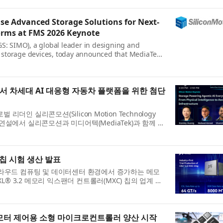
se Advanced Storage Solutions for Next-
orms at FMS 2026 Keynote
S: SIMO), a global leader in designing and
e storage devices, today announced that MediaTek
026 keynote ...
에서 차세대 AI 대응형 자동차 플랫폼을 위한 첨단
더인 실리콘모션(Silicon Motion Technology
26 기조연설에서 실리콘모션과 미디어텍(MediaTek)과 함께 AI
를 공개...
 칩 시험 생산 발표
AI, 클라우드 컴퓨팅 및 데이터센터 환경에서 증가하는 메모
® 3.2 메모리 익스팬더 컨트롤러(MXC) 칩의 업계 최
 ...
 모터 제어용 소형 마이크로컨트롤러 양산 시작