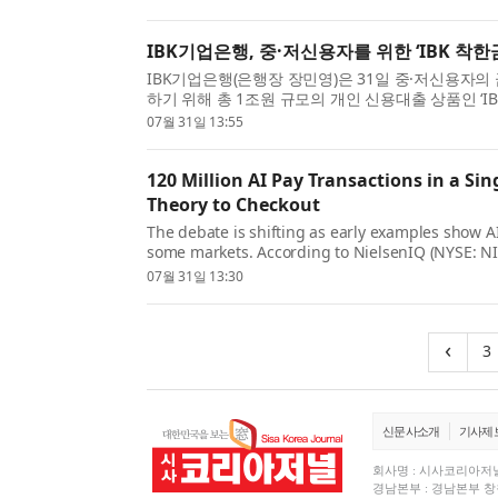
IBK기업은행, 중·저신용자를 위한 ‘IBK 착
IBK기업은행(은행장 장민영)은 31일 중·저신용자
하기 위해 총 1조원 규모의 개인 신용대출 상품인 ‘
은 개인신용평점(CB) 하위 50%의 중·저신용 고객을 ..
07월 31일 13:55
120 Million AI Pay Transactions in a S
Theory to Checkout
The debate is shifting as early examples show A
some markets. According to NielsenIQ (NYSE: NI
global report The Commerce Revolution: Where 
07월 31일 13:30
‹
3