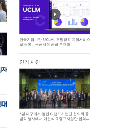
한국기업보안 ‘UCLM’, 조달청 디지털서비스
몰 등록… 공공시장 공급 본격화
인기 사진
6일 대구에서 열린 G-램프사업단 협의회 출
범식 행사에서 이현식 G-램프사업단 협의회
장(앞열 왼쪽에서 다섯 번째), 허정은 한국연