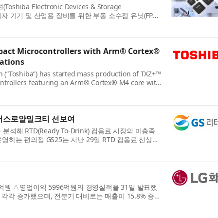
 Electronic Devices & Storage
 소비자 기기 및 산업용 장비를 위한 부동 소수점 유닛(FPU)
Arm® Cor...
pact Microcontrollers with Arm® Cortex®
cations
n (“Toshiba”) has started mass production of TXZ+™
ntrollers featuring an Arm® Cortex® M4 core with
ome a...
 유어스로얄밀크티 선보여
해 RTD(Ready To-Drink) 컵음료 시장의 미충족
영하는 편의점 GS25는 지난 29일 RTD 컵음료 신상품
...
9억원 △영업이익 5996억원의 경영실적을 31일 발표했
8% 각각 증가했으며, 전분기 대비로는 매출이 15.8% 증가
사장은...