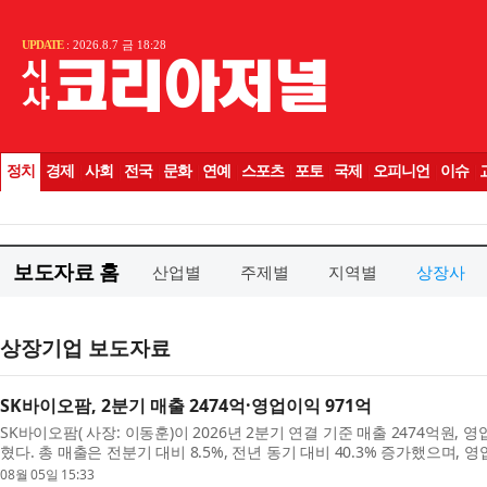
보도자료 홈
산업별
주제별
지역별
상장사
상장기업 보도자료
SK바이오팜, 2분기 매출 2474억·영업이익 971억
SK바이오팜( 사장: 이동훈)이 2026년 2분기 연결 기준 매출 2474억원,
혔다. 총 매출은 전분기 대비 8.5%, 전년 동기 대비 40.3% 증가했으며, 
동기 대비 56.9% 성장해 일회성 용역수익이 반영된 ...
08월 05일 15:33