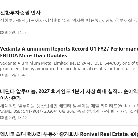
신한투자증권 인사
신한투자증권(대표이사 이선훈)은 5일 인사를 발표했다. 신임 ◇부서장 △
08월 05일 14:54
Vedanta Aluminium Reports Record Q1 FY27 Performance
EBITDA More Than Doubles
Vedanta Aluminium Metal Limited (NSE: VAML, BSE: 544780), one of 
producers, today announced record financial results for the quarte
a strong debut as an independent listed company followi...
08월 05일 13:40
베단타 알루미늄, 2027 회계연도 1분기 사상 최대 실적… 순이익 2
이상 증가
세계적인 알루미늄 생산업체인 베단타 알루미늄 메탈 리미티드(Vedanta Alumini
VAML, BSE: 544780)가 2026년 6월 30일 종료 분기의 사상 최대 재
할 이후 독립 상장회사로서 성공적인 첫 출발을 알렸다...
08월 05일 13:40
멕시코 최대 럭셔리 부동산 중개회사 Ronival Real Estate, e