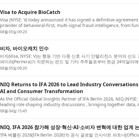
Visa to Acquire BioCatch
Visa (NYSE: V) today announced it has signed a definitive agreement 
provider of behavioral-first, multi-signal fraud intelligence, from f
other shareholders for $2.4 billion in cash. The ac...
08월 05일 09:20
비자, 바이오캐치 인수
비자(Visa, NYSE: V)는 행동 기반 다중 신호 사기 인텔리전스 분야의 선도 
퍼미라(Permira)가 자문하는 펀드 및 기타 주주들로부터 현금 24억달러
했다고 발표했다. 바이오캐치 인수는 비자의 기존 ...
08월 05일 09:20
NIQ Returns to IFA 2026 to Lead Industry Conversation
AI and Consumer Transformation
As the Official Global Insights Partner of IFA Berlin 2026, NIQ (NYSE: 
leading role shaping industry discussions , bringing together data, 
human insight to illuminate the forces reshaping gr...
08월 04일 15:45
NIQ, IFA 2026 참가해 성장·혁신·AI·소비자 변혁에 대한 업계 
‘IFA 베를린 2026(IFA Berlin 2026)’의 공식 글로벌 인사이트 파트너(Official G