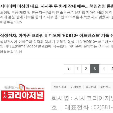
지아이텍 이상권 대표, 자사주 두 차례 장내 매수… 책임경영 통
초정밀 부품 제조 및 인공지능(AI) 비전 솔루션 전문기업 지아이텍(회장 
례에 걸친 장내 매수를 통해 자사주 총 1만2000주를 취득했다고 밝혔다.
6월 30일 자사주 6000주를 취득한 데 이어, 8월 ...
08월 04일 13:35
삼성전자, 아마존 프라임 비디오에 ‘HDR10+ 어드밴스드’ 기술
삼성전자가 아마존과 협력해 차세대 고화질 영상 기술 ‘HDR10+ 어드밴스드(HD
임 비디오(Prime Video)’ 콘텐츠에 적용했다. 아마존이 운영하는 OTT
으로 약 2억5000만 명의 구독자를 확보하고 있는 플랫폼...
08월 04일 11:14
(current)
(current)
(curren
(cu
‹
1
2
3
4