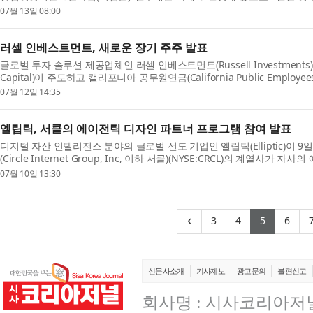
밝혔다. 창업성장기술개발사업은 기술 기반 창업기업...
07월 13일 08:00
러셀 인베스트먼트, 새로운 장기 주주 발표
글로벌 투자 솔루션 제공업체인 러셀 인베스트먼트(Russell Investment
Capital)이 주도하고 캘리포니아 공무원연금(California Public Employe
소시엄이 TA...
07월 12일 14:35
엘립틱, 서클의 에이전틱 디자인 파트너 프로그램 참여 발표
디지털 자산 인텔리전스 분야의 글로벌 선도 기업인 엘립틱(Elliptic)이 9
(Circle Internet Group, Inc, 이하 서클)(NYSE:CRCL)의 계열사
(Agentic Design Partner Program)에 참여했다고 발...
07월 10일 13:30
(current)
(current)
(curren
(cu
‹
3
4
5
6