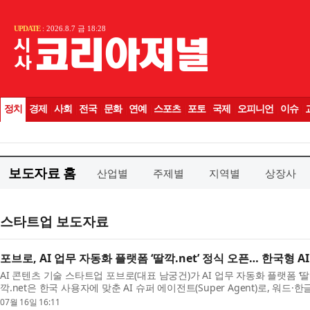
보도자료 홈
산업별
주제별
지역별
상장사
스타트업 보도자료
포브로, AI 업무 자동화 플랫폼 ‘딸깍.net’ 정식 오픈… 한국형 
AI 콘텐츠 기술 스타트업 포브로(대표 남궁건)가 AI 업무 자동화 플랫폼 ‘딸깍
깍.net은 한국 사용자에 맞춘 AI 슈퍼 에이전트(Super Agent)로, 워드·
뉴스·동영상·랜딩페이지 제작까지 한 번의 흐름으로 ...
07월 16일 16:11